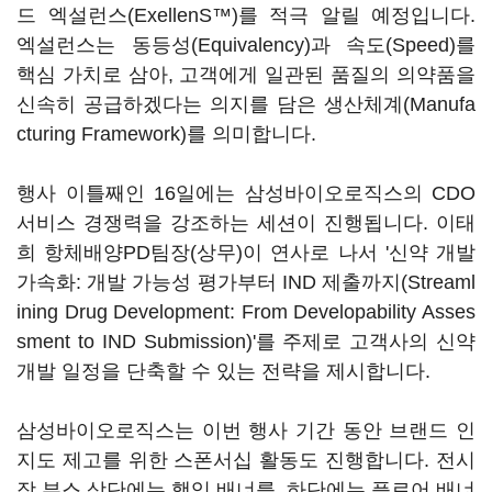
드 엑설런스(ExellenS™)를 적극 알릴 예정입니다.
엑설런스는 동등성(Equivalency)과 속도(Speed)를
핵심 가치로 삼아, 고객에게 일관된 품질의 의약품을
신속히 공급하겠다는 의지를 담은 생산체계(Manufa
cturing Framework)를 의미합니다.
행사 이틀째인 16일에는 삼성바이오로직스의 CDO
서비스 경쟁력을 강조하는 세션이 진행됩니다. 이태
희 항체배양PD팀장(상무)이 연사로 나서 '신약 개발
가속화: 개발 가능성 평가부터 IND 제출까지(Streaml
ining Drug Development: From Developability Asses
sment to IND Submission)'를 주제로 고객사의 신약
개발 일정을 단축할 수 있는 전략을 제시합니다.
삼성바이오로직스는 이번 행사 기간 동안 브랜드 인
지도 제고를 위한 스폰서십 활동도 진행합니다. 전시
장 부스 상단에는 행잉 배너를, 하단에는 플로어 배너