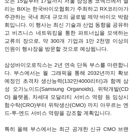
오는 15일부터 17일까지 서울 삼성동 코엑스에서 열
리는 BIX는 한국바이오협회가 주최하고 RX코리아가
주관하는 국내 최대 규모의 글로벌 제약·바이오 박람
회입니다. 이 행사는 최신 기술과 산업 동향을 공유하
고 비즈니스 네트워킹을 통한 파트너십을 모색하는
교류의 장으로, 약 300개 기업과 1만 2천명 이상의
인원이 행사장을 방문할 것으로 예상됩니다.
삼성바이오로직스는 2년 연속 단독 부스를 마련합니
다. 부스에서는 월 그래픽을 통해 2032년까지 확보
예정인 초격차 생산능력(132만4000리터)과 함께 삼
성 오가노이드(Samsung Organoids), 위탁개발(CD
O) 플랫폼, 차세대 모달리티 서비스 역량 등 임상시
험수탁(CRO)부터 위탁생산(CMO) 까지 아우르는 엔
드-투-엔드 서비스 역량을 강조할 계획입니다.
특히 올해 부스에서는 최근 공개한 신규 CMO 브랜