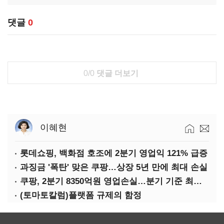
댓글
0
0/0
댓글 더보기
이혜현
롯데쇼핑, 백화점 호조에 2분기 영업익 121% 급증
과징금 '폭탄' 맞은 쿠팡…상장 5년 만에 최대 손실
쿠팡, 2분기 8350억원 영업손실…분기 기준 최대 적자
(토마토칼럼)플랫폼 규제의 함정