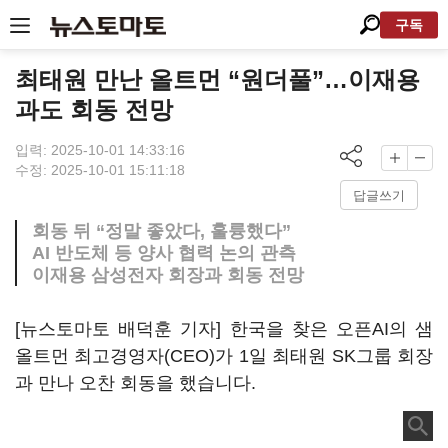
구독
최태원 만난 올트먼 “원더풀”…이재용
과도 회동 전망
입력: 2025-10-01 14:33:16
수정: 2025-10-01 15:11:18
답글쓰기
회동 뒤 “정말 좋았다, 훌륭했다”
AI 반도체 등 양사 협력 논의 관측
이재용 삼성전자 회장과 회동 전망
[뉴스토마토 배덕훈 기자] 한국을 찾은 오픈
AI
의 샘
올트먼 최고경영자
(CEO)
가
1
일 최태원
SK
그룹 회장
과 만나 오찬 회동을 했습니다
.