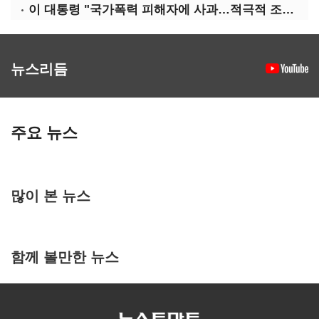
이 대통령 "국가폭력 피해자에 사과…적극적 조사로 진실 밝혀야"
뉴스리듬
주요 뉴스
많이 본 뉴스
함께 볼만한 뉴스