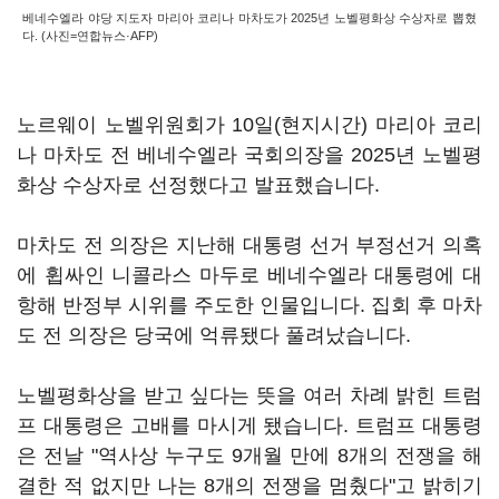
베네수엘라 야당 지도자 마리아 코리나 마차도가 2025년 노벨평화상 수상자로 뽑혔
다. (사진=연합뉴스·AFP)
노르웨이 노벨위원회가 10일(현지시간) 마리아 코리
나 마차도 전 베네수엘라 국회의장을 2025년 노벨평
화상 수상자로 선정했다고 발표했습니다.
마차도 전 의장은 지난해 대통령 선거 부정선거 의혹
에 휩싸인 니콜라스 마두로 베네수엘라 대통령에 대
항해 반정부 시위를 주도한 인물입니다. 집회 후 마차
도 전 의장은 당국에 억류됐다 풀려났습니다.
노벨평화상을 받고 싶다는 뜻을 여러 차례 밝힌 트럼
프 대통령은 고배를 마시게 됐습니다. 트럼프 대통령
은 전날 "역사상 누구도 9개월 만에 8개의 전쟁을 해
결한 적 없지만 나는 8개의 전쟁을 멈췄다"고 밝히기