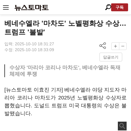
구독
베네수엘라 '마차도' 노벨평화상 수상…
트럼프 '불발'
입력: 2025-10-10 18:31:27
수정: 2025-10-10 18:33:09
답글쓰기
수상자 '마리아 코리나 마차도', 베네수엘라 독재
체제에 투쟁
[뉴스토마토 이효진 기자] 베네수엘라 야당 지도자 마
리아 코리나 마차도가 2025년 노벨평화상 수상자로
뽑혔습니다. 도널드 트럼프 미국 대통령의 수상은 불
발됐습니다.