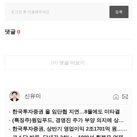
댓글
0
0/0
댓글 더보기
신유미
한국투자증권 올 임단협 지연…8월에도 미타결
(특징주)윙입푸드, 경영진 주가 부양 의지에 상한가
한국투자증권, 상반기 영업이익 2조1701억 원… 전년비 89.1%↑