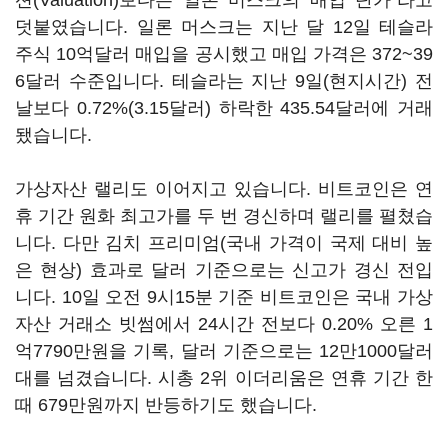
션(Valuation)보다는 일론 머스크의 매입 단가"라고
덧붙였습니다. 일론 머스크는 지난 달 12일 테슬라
주식 10억달러 매입을 공시했고 매입 가격은 372~39
6달러 수준입니다. 테슬라는 지난 9일(현지시간) 전
날보다 0.72%(3.15달러) 하락한 435.54달러에 거래
됐습니다.
가상자산 랠리도 이어지고 있습니다. 비트코인은 연
휴 기간 원화 최고가를 두 번 경신하며 랠리를 펼쳤습
니다. 다만 김치 프리미엄(국내 가격이 국제 대비 높
은 현상) 효과로 달러 기준으로는 신고가 경신 전입
니다. 10일 오전 9시15분 기준 비트코인은 국내 가상
자산 거래소 빗썸에서 24시간 전보다 0.20% 오른 1
억7790만원을 기록, 달러 기준으로는 12만1000달러
대를 넘겼습니다. 시총 2위 이더리움은 연휴 기간 한
때 679만원까지 반등하기도 했습니다.