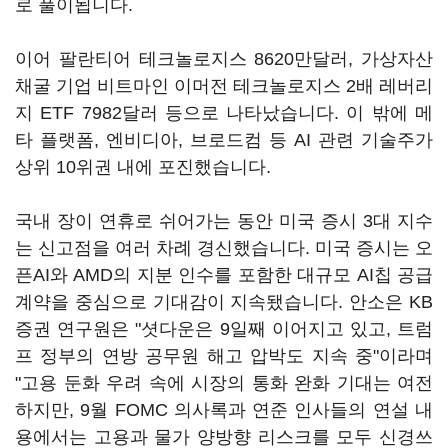
로 풀이됩니다.
이어 팔란티어 테크놀로지스 8620만달러, 가상자산
채굴 기업 비트마인 이머전 테크놀로지스 2배 레버리
지 ETF 7982달러 등으로 나타났습니다. 이 밖에 메
타 플랫폼, 엔비디아, 브로드컴 등 AI 관련 기술주가
상위 10위권 내에 포진했습니다.
국내 장이 연휴로 쉬어가는 동안 미국 증시 3대 지수
는 신고점을 여러 차례 경신했습니다. 미국 증시는 오
픈AI와 AMD의 지분 인수를 포함한 대규모 AI칩 공급
계약을 중심으로 기대감이 지속됐습니다. 안소은 KB
증권 연구원은 "셧다운은 9일째 이어지고 있고, 트럼
프 정부의 연방 공무원 해고 압박도 지속 중"이라며
"고용 둔화 우려 속에 시장의 통화 완화 기대는 여전
하지만, 9월 FOMC 의사록과 연준 인사들의 연설 내
용에서는 고용과 물가 양방향 리스크를 모두 신경쓰