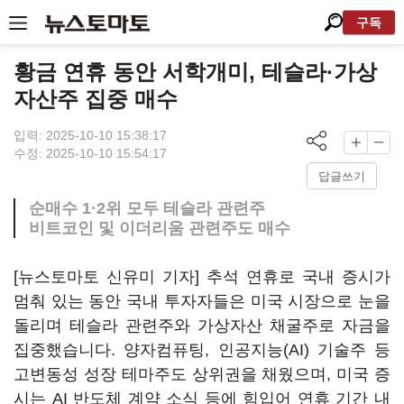
구독
황금 연휴 동안 서학개미, 테슬라·가상
자산주 집중 매수
입력: 2025-10-10 15:38:17
수정: 2025-10-10 15:54:17
답글쓰기
순매수 1·2위 모두 테슬라 관련주
비트코인 및 이더리움 관련주도 매수
[뉴스토마토 신유미 기자] 추석 연휴로 국내 증시가
멈춰 있는 동안 국내 투자자들은 미국 시장으로 눈을
돌리며 테슬라 관련주와 가상자산 채굴주로 자금을
집중했습니다. 양자컴퓨팅, 인공지능(AI) 기술주 등
고변동성 성장 테마주도 상위권을 채웠으며, 미국 증
시는 AI 반도체 계약 소식 등에 힘입어 연휴 기간 내