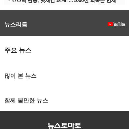
코스닥 반등, 닷새간 24%↑…1000선 회복은 언제
뉴스리듬
주요 뉴스
많이 본 뉴스
함께 볼만한 뉴스