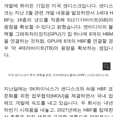
개발에 뛰어든 기업은 미국 샌디스크입니다. 샌디스
크는 지난 2월 관련 개발 내용을 발표하면서 1세대 H
BF는 16층의 낸드를 적층해 512기가바이트(GB)의
용량을 확보할 수 있다고 밝혔습니다. 엔비디아의 블
랙웰 그래픽처리장치(GPU)가 칩 하나에 8개의 HBM
을 연결하는 것처럼, GPU에 8개의 HBF를 연결할 경
우 약 4테라바이트(TB)의 용량을 확보하는 셈입니
다.
미국 샌디스크가 투자 계획을 밝힌 고대역폭낸드플래시(HBF). (사진=샌디스크).
지난달에는 SK하이닉스가 샌디스크와 AI용 HBF 표
준화를 위한 업무협약(MOU)을 체결하면서 국내 업
체도 개발에 속도를 내고 있습니다. 두 회사는 내년
하반기 시제품을 내놓고, 2027년에는 HBF를 탑재한