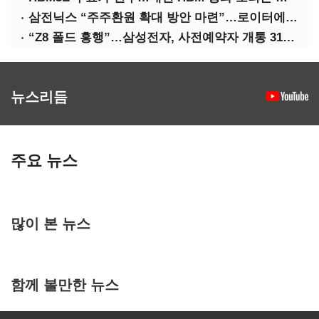
삼전닉스 “주주환원 확대 방안 마련”…로이터에 성명 보내
“Z8 폴드 흥행”…삼성전자, 사전예약자 개통 31일까지 연장
뉴스리듬
주요 뉴스
많이 본 뉴스
함께 볼만한 뉴스