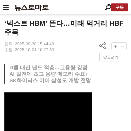
구독
‘넥스트 HBM’ 뜬다…미래 먹거리 HBF
주목
입력: 2025-09-30 15:44:49
수정: 2025-10-01 10:27:30
답글쓰기
D램 대신 낸드 적층…고용량 강점
AI 발전에 초고 용량 메모리 수요↑
SK하이닉스 이어 삼성도 개발 전망