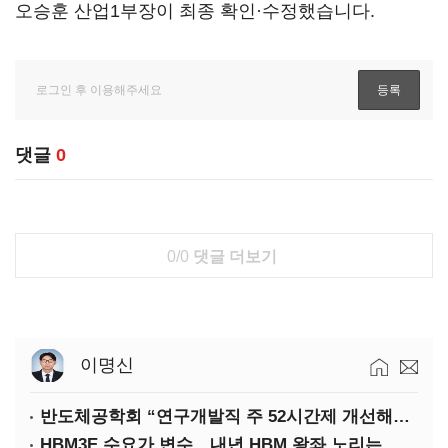
오승훈 산업1부장이 최종 확인·수정했습니다.
댓글
0
0/0
댓글 더보기
이명신
반도체공학회 “연구개발직 주 52시간제 개선해야”
HBM3E 수요가 변수…내년 HBM 왕좌 노리는 삼성