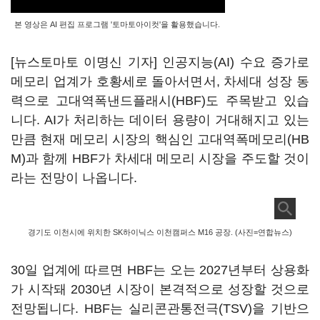
본 영상은 AI 편집 프로그램 '토마토아이컷'을 활용했습니다.
[뉴스토마토 이명신 기자] 인공지능(AI) 수요 증가로
메모리 업계가 호황세로 돌아서면서, 차세대 성장 동
력으로 고대역폭낸드플래시(HBF)도 주목받고 있습
니다. AI가 처리하는 데이터 용량이 거대해지고 있는
만큼 현재 메모리 시장의 핵심인 고대역폭메모리(HB
M)과 함께 HBF가 차세대 메모리 시장을 주도할 것이
라는 전망이 나옵니다.
경기도 이천시에 위치한 SK하이닉스 이천캠퍼스 M16 공장. (사진=연합뉴스)
30일 업계에 따르면 HBF는 오는 2027년부터 상용화
가 시작돼 2030년 시장이 본격적으로 성장할 것으로
전망됩니다. HBF는 실리콘관통전극(TSV)을 기반으