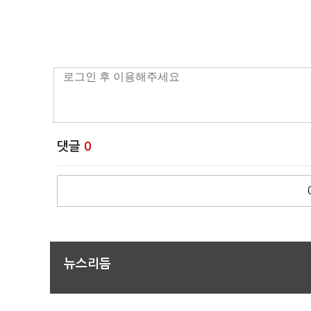
댓글
0
뉴스리듬