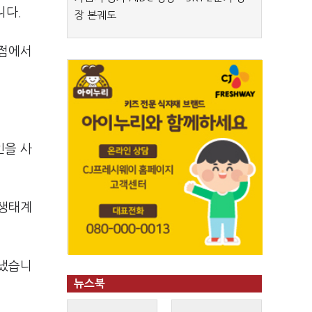
니다.
장 본궤도
관점에서
인을 사
 생태계
 냈습니
뉴스북