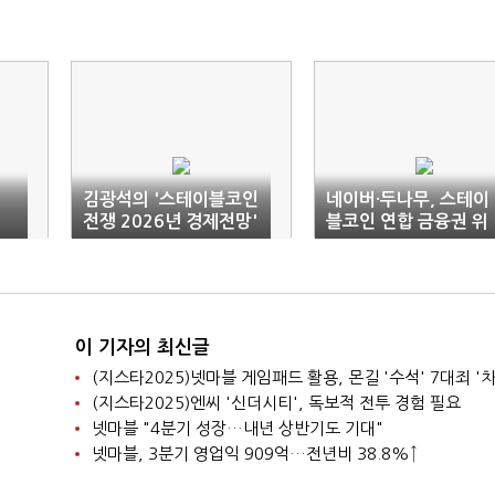
김광석의 '스테이블코인
네이버·두나무, 스테이
전쟁 2026년 경제전망'
블코인 연합 금융권 위
발간
협
이 기자의 최신글
(지스타2025)넷마블 게임패드 활용, 몬길 '수석' 7대죄 '차
(지스타2025)엔씨 '신더시티', 독보적 전투 경험 필요
넷마블 "4분기 성장…내년 상반기도 기대"
넷마블, 3분기 영업익 909억…전년비 38.8%↑