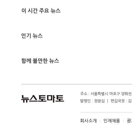
이 시간 주요 뉴스
인기 뉴스
함께 볼만한 뉴스
주소 : 서울특별시 마포구 양화진 4
발행인 : 정광섭 ㅣ 편집국장 : 김기
회사소개
인재채용
광
I
I