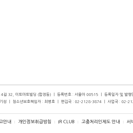
길 32, 이토마토빌딩 (합정동) ㅣ 등록번호 : 서울아 00515 ㅣ 등록일자 및 발행일자 :
성 ㅣ 청소년보호책임자 : 최병호 ㅣ 편집국 : 02-2128-3874 ㅣ 사업국 : 02-21
고안내
개인정보취급방침
IR CLUB
고충처리인제도 안내
서
I
I
I
I