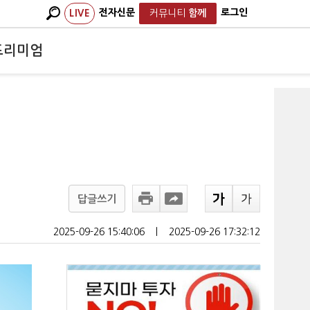
전자신문
로그인
LIVE
커뮤니티
함께
프리미엄
답글쓰기
2025-09-26 15:40:06
ㅣ
2025-09-26 17:32:12