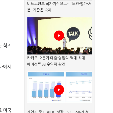
비트코인도 국가자산으로…'보관·평가·처
분' 기준은 숙제
는 학계
카카오, 2분기 매출·영업익 역대 최대…
에이전트 AI 수익화 관건
미나에서
프 미국
가입자 증가·AIDC 성장…SKT 2분기 성