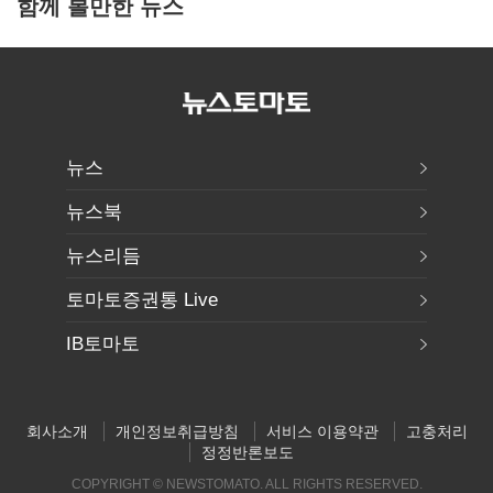
함께 볼만한 뉴스
뉴스
뉴스북
뉴스리듬
토마토증권통 Live
IB토마토
회사소개
개인정보취급방침
서비스 이용약관
고충처리
정정반론보도
COPYRIGHT © NEWSTOMATO. ALL RIGHTS RESERVED.