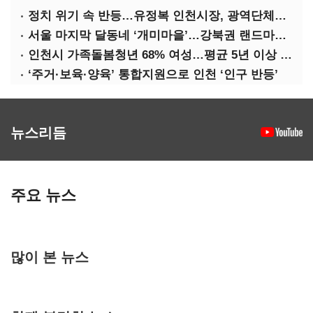
정치 위기 속 반등…유정복 인천시장, 광역단체장 평가 ‘상승세’
서울 마지막 달동네 ‘개미마을’…강북권 랜드마크로 재탄생한다
인천시 가족돌봄청년 68% 여성…평균 5년 이상 돌봄 ‘우울감’ 호소
‘주거·보육·양육’ 통합지원으로 인천 ‘인구 반등’
뉴스리듬
주요 뉴스
많이 본 뉴스