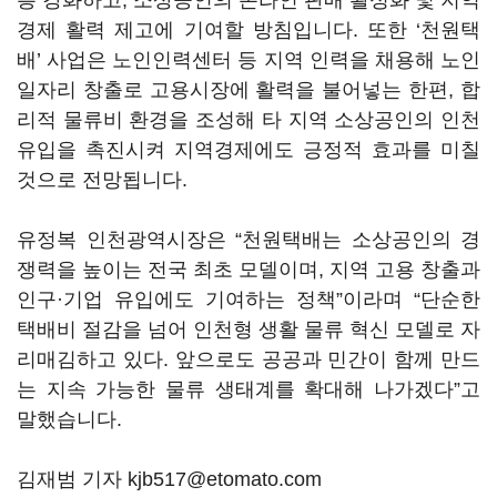
층 강화하고, 소상공인의 온라인 판매 활성화 및 지역
경제 활력 제고에 기여할 방침입니다. 또한 ‘천원택
배’ 사업은 노인인력센터 등 지역 인력을 채용해 노인
일자리 창출로 고용시장에 활력을 불어넣는 한편, 합
리적 물류비 환경을 조성해 타 지역 소상공인의 인천
유입을 촉진시켜 지역경제에도 긍정적 효과를 미칠
것으로 전망됩니다.
유정복 인천광역시장은 “천원택배는 소상공인의 경
쟁력을 높이는 전국 최초 모델이며, 지역 고용 창출과
인구·기업 유입에도 기여하는 정책”이라며 “단순한
택배비 절감을 넘어 인천형 생활 물류 혁신 모델로 자
리매김하고 있다. 앞으로도 공공과 민간이 함께 만드
는 지속 가능한 물류 생태계를 확대해 나가겠다”고
말했습니다.
김재범 기자 kjb517@etomato.com