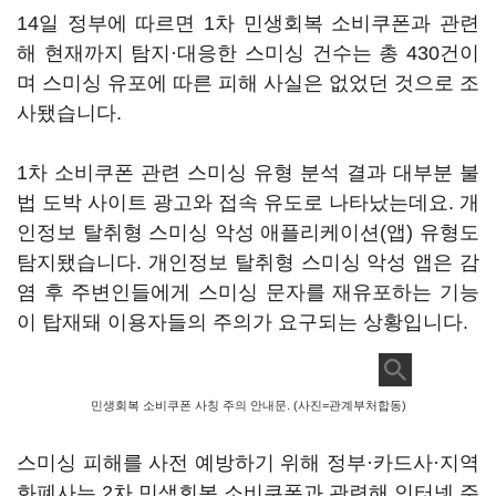
14일 정부에 따르면 1차 민생회복 소비쿠폰과 관련
해 현재까지 탐지·대응한 스미싱 건수는 총 430건이
며 스미싱 유포에 따른 피해 사실은 없었던 것으로 조
사됐습니다.
1차 소비쿠폰 관련 스미싱 유형 분석 결과 대부분 불
법 도박 사이트 광고와 접속 유도로 나타났는데요. 개
인정보 탈취형 스미싱 악성 애플리케이션(앱) 유형도
탐지됐습니다. 개인정보 탈취형 스미싱 악성 앱은 감
염 후 주변인들에게 스미싱 문자를 재유포하는 기능
이 탑재돼 이용자들의 주의가 요구되는 상황입니다.
민생회복 소비쿠폰 사칭 주의 안내문. (사진=관계부처합동)
스미싱 피해를 사전 예방하기 위해 정부·카드사·지역
화폐사는 2차 민생회복 소비쿠폰과 관련해 인터넷 주