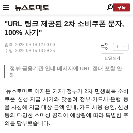
구독
"URL 링크 제공된 2차 소비쿠폰 문자,
100% 사기"
입력: 2025-09-14 12:00:00
수정: 2025-09-15 13:59:25
답글쓰기
정부·금융기관 안내 메시지에 URL 절대 포함 안
돼
[뉴스토마토 이지은 기자] 정부가 2차 민생회복 소비
쿠폰 신청·지급 시기와 맞물려 정부·카드사·은행 등
을 사칭해 지급 대상·금액 안내, 카드 사용 승인, 신청
등의 다양한 스미싱 공격이 예상됨에 따라 특별한 주
의를 당부했습니다.