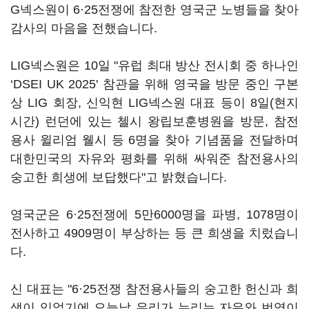
G넥스원이 6·25전쟁에 참전한 영국군 노병들을 찾아
감사의 마음을 전했습니다.
LIG넥스원은 10일 "유럽 최대 방산 전시회 중 하나인
‘DSEI UK 2025' 참관을 위해 영국을 방문 중인 구본
상 LIG 회장, 신익현 LIG넥스원 대표 등이 8일(현지
시간) 런던에 있는 첼시 왕립보훈병원을 방문, 참전
용사 윌리엄 웰시 등 6명을 찾아 기념품을 전달하며
대한민국의 자유와 평화를 위해 싸워준 참전용사의
숭고한 희생에 보답했다"고 밝혔습니다.
영국군은 6·25전쟁에 5만6000명을 파병, 1078명이
전사하고 4909명이 부상하는 등 큰 희생을 치렀습니
다.
신 대표는 "6·25전쟁 참전용사들의 숭고한 헌신과 희
생이 있었기에 오늘날 우리가 누리는 자유와 번영이