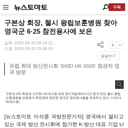
구독
구본상 회장, 첼시 왕립보훈병원 찾아
영국군 6·25 참전용사에 보은
입력: 2025-09-10 09:18:21
수정: 2025-09-10 15:08:53
답글쓰기
유럽 최대 방산전시회 ‘DSEI UK 2025' 참관차 영
국 방문
구본상 LIG 회장과 신익현 LIG넥스원 대표 등이 8일(현지시간) 영국 런던 첼시 왕립
보훈병원을 방문해 6·25전쟁에 참전한 영국군 참전용사들을 위로하고 있다. (사진=L
IG넥스원)
[뉴스토마토 이석종 국방전문기자] 영국에서 열리고
있는 국제 방산 전시회에 참가한 K-방산 대표 기업 LI