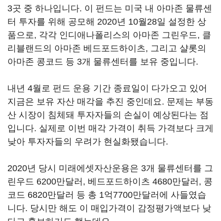
3곳 중 하나입니다. 이 펀드는 미국 내 아마존 물류센
터 투자를 위해 공모해 2020년 10월28일 설정한 상
품으로, 각각 인디애나폴리스의 아마존 그린우드, 클
리블랜드의 아마존 베드포드하이츠, 그리고 샬롯의
아마존 콩코드 등 3개 물류센터를 보유 중입니다.
내년 4월로 펀드 운용 기간 종료일이 다가오고 있어
지금은 보유 자산 매각을 추진 중인데요. 문제는 부동
산 시장이 침체돼 투자자들의 손실이 예상된다는 점
입니다. 실제로 이번 매각 가격이 취득 가격보다 크게
낮아 투자자들의 우려가 현실화됐습니다.
2020년 당시 미래에셋자산운용은 3개 물류센터를 그
린우드 6200만달러, 베드포드하이츠 4680만달러, 콩
코드 6820만달러 등 총 1억7700만달러에 사들였습
니다. 당시만 해도 이 매입가격이 감정평가액보다 낮