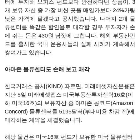
터에 투자해 오피스 펀드보다 안전하다던 상품이, 3
개 보유 자산 중 가장 비싼 곳을 매입가보다 24%가량
낮은 가격에 팔겠다고 공시했습니다. 나머지 2개 물
류센터를 똑같은 할인율로 매각할 경우 투자자가 손
에 쥐는 돈은 430원 남짓에 그칩니다. 해외 부동산펀
드를 출시한 국내 운용사들의 실패 사례가 계속해서
쌓여가고 있습니다.
아마존 물류센터도 손해 보고 매각
한국거래소 공시(KIND) 따르면, 미래에셋자산운용은
지난 5일 미래에셋맵스 미국부동산투자신탁16호(이
하 미국16호)의 보유자산 중 아마존 콩코드(Amazon
Concord) 물류센터를 5195달러(부대비용 차감 전)에
매각하는 계약을 체결했습니다.
해당 물건은 미국16호 펀드가 보유한 미국 물류센터