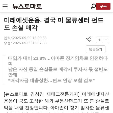
구독
미래에셋운용, 결국 미 물류센터 펀드
도 손실 매각
입력: 2025-09-09 16:00:53
수정: 2025-09-09 16:37:33
답글쓰기
매입가 대비 23.8%…아마존 장기임차로 안전하다
며
남은 자산 동일 손실률로 매각시 투자자 몫 절반도
안돼
“매각자금 대출상환…펀드 연장 포함 검토”
[뉴스토마토 김창경 재테크전문기자] 미래에셋자산
운용이 공모 조성한 해외 부동산펀드가 또 큰 손실로
막을 내릴 전망입니다. 아마존이 장기 임차한 물류센