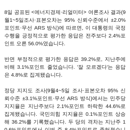
8일 공표된 <에너지경제·리얼미터> 여론조사 결과(9
월1~5일조사·표본오차는 95% 신뢰수준에서 ±2.0%
포인트·무선 ARS 방식)에 따르면, 이 대통령의 국정
수행을 긍정적으로 평가한 응답은 전주보다 2.4%포
인트 오른 56.0%였습니다.
반면 부정적으로 평가한 응답은 39.2%로, 지난주에
비해 3.1%포인트 줄었습니다. '잘 모르겠다'는 응답
은 4.8%로 집계됐습니다.
정당 지지도 조사(9월4~5일 조사·표본오차 95% 신
뢰수준 ±3.1%포인트·무선 ARS 방식)에서는 민주당
지지율은 지난주보다 2.1%포인트 하락한 44.6%로
집계됐습니다. 국민의힘 지지율은 0.1%포인트 상승
해 36.2%를 기록했습니다. 두 당의 격차는 지난주 1
0.6%포인트에서 이번 주 8.4%포인트로 좁혀졌습니