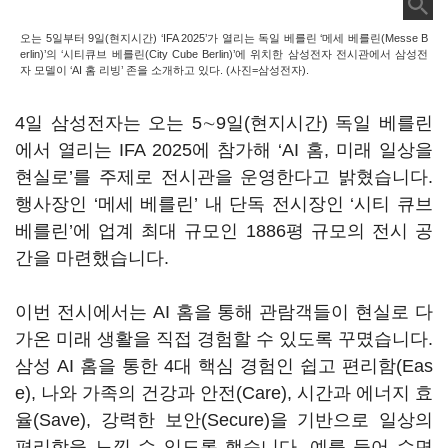
오는 5일부터 9일(현지시간) ‘IFA 2025’가 열리는 독일 베를린 ‘메세 베를린(Messe B
erlin)’의 ‘시티큐브 베를린(City Cube Berlin)’에 위치한 삼성전자 전시관에서 삼성전
자 모델이 ‘AI 홈 리빙’ 존을 소개하고 있다. (사진=삼성전자).
4일 삼성전자는 오는 5∼9일(현지시간) 독일 베를린
에서 열리는 IFA 2025에 참가해 ‘AI 홈, 미래 일상을
현실로’를 주제로 전시관을 운영한다고 밝혔습니다.
행사장인 ‘메세 베를린’ 내 단독 전시장인 ‘시티 큐브
베를린’에 업계 최대 규모인 1886평 규모의 전시 공
간을 마련했습니다.
이번 전시에서는 AI 홈을 통해 관람객들이 현실로 다
가온 미래 생활을 직접 경험할 수 있도록 꾸몄습니다.
삼성 AI 홈을 통한 4대 핵심 경험인 쉽고 편리함(Eas
e), 나와 가족의 건강과 안전(Care), 시간과 에너지 효
율(Save), 강력한 보안(Secure)을 기반으로 일상의
편리함을 느낄 수 있도록 했습니다. 예를 들어 수면