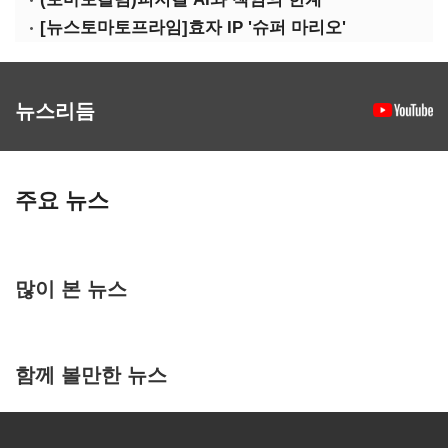
[뉴스토마토프라임]효자 IP '슈퍼 마리오'
뉴스리듬
주요 뉴스
많이 본 뉴스
함께 볼만한 뉴스