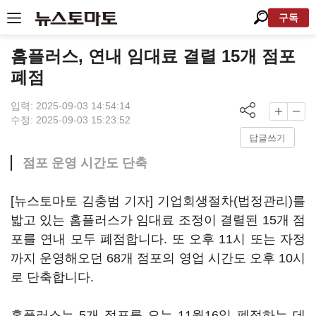
구독
홈플러스, 연내 임대료 결렬 15개 점포
폐점
입력: 2025-09-03 14:54:14
수정: 2025-09-03 15:23:52
답글쓰기
점포 운영 시간도 단축
[뉴스토마토 김충범 기자] 기업회생절차(법정관리)를
밟고 있는 홈플러스가 임대료 조정이 결렬된 15개 점
포를 연내 모두 폐점합니다. 또 오후 11시 또는 자정
까지 운영해오던 68개 점포의 영업 시간도 오후 10시
로 단축합니다.
홈플러스는 5개 점포를 오는 11월16일 폐점하는 데