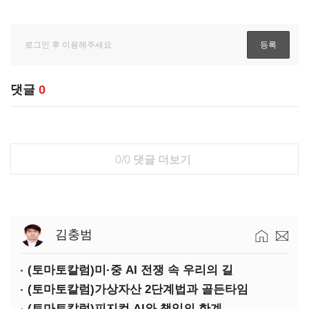
댓글
0
0/0
댓글 더보기
김충범
(토마토칼럼)미·중 AI 전쟁 속 우리의 길
(토마토칼럼)가상자산 2단계법과 골든타임
(토마토칼럼)피지컬 AI와 책임의 한계