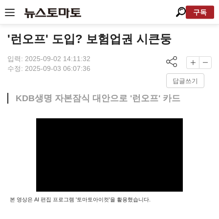
구독
'런오프' 도입? 보험업권 시큰둥
입력: 2025-09-02 14:11:32
수정: 2025-09-03 06:07:36
답글쓰기
KDB생명 자본잠식 대안으로 '런오프' 카드
본 영상은 AI 편집 프로그램 '토마토아이컷'을 활용했습니다.