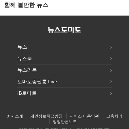
함께 볼만한 뉴스
뉴스
뉴스북
뉴스리듬
토마토증권통 Live
IB토마토
회사소개
개인정보취급방침
서비스 이용약관
고충처리
정정반론보도