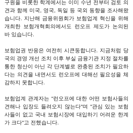
구원을 비롯한 학계에서는 이미 수년 전부터 검토 의
견과 함께 미국, 영국, 독일 등 국외 동향을 조사해왔
습니다. 지난해 금융위원회가 보험업계 혁신을 위해
개최한 보험개혁회의에서도 런오프 제도가 논의된
바 있습니다.
보험업권 반응은 여전히 시큰둥합니다. 지금처럼 당
국의 경영 개선 조치 이후 부실 금융기관 지정 절차를
통한 청산이 아닌 각 단계별로 완충된 조치가 필요하
다는 의견을 내면서도 런오프에 대해선 필요성을 체
감하지 못합니다.
보험업계 관계자는 "런오프에 대한 어떤 보험사들의
견해나 입장도 들려오지 않는다"며 "관심 있는 보험
사들이 없고 국내 보험시장에 대입하기 어려운 한계
가 크다"고 전했습니다.