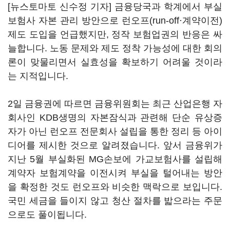
[뉴스토마토 신수정 기자] 금융당국과 학계에서 부실
보험사 자본 관리 방안으로 런오프(run-off·계약이전)
제도 도입을 언급했지만, 정작 보험업권의 반응은 싸
늘합니다. 노동 문제와 제도 정착 가능성에 대한 회의
론이 맞물리면서 실효성을 확보하기 어려울 것이라
는 지적입니다.
2일 금융권에 따르면 금융위원회는 최근 산업은행 자
회사인 KDB생명의 자본잠식과 관련해 단순 유상증
자가 아닌 런오프 전문회사 설립을 통한 정리 등 아이
디어를 제시한 것으로 알려졌습니다. 앞서 금융위가
지난 5월 부실화된 MG손보에 가교보험사를 설립해
계약자 보험계약을 이전시켜 부실을 털어내는 방안
을 확정한 것도 런오프와 비슷한 맥락으로 보입니다.
국민 세금을 들이지 않고 청산 절차를 밟으라는 주문
으로도 풀이됩니다.