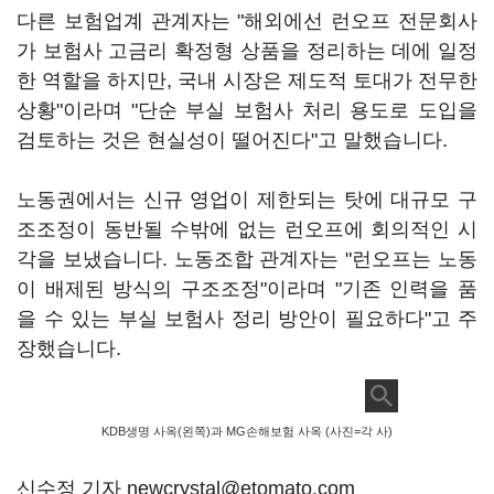
다른 보험업계 관계자는 "해외에선 런오프 전문회사
가 보험사 고금리 확정형 상품을 정리하는 데에 일정
한 역할을 하지만, 국내 시장은 제도적 토대가 전무한
상황"이라며 "단순 부실 보험사 처리 용도로 도입을
검토하는 것은 현실성이 떨어진다"고 말했습니다.
노동권에서는 신규 영업이 제한되는 탓에 대규모 구
조조정이 동반될 수밖에 없는 런오프에 회의적인 시
각을 보냈습니다. 노동조합 관계자는 "런오프는 노동
이 배제된 방식의 구조조정"이라며 "기존 인력을 품
을 수 있는 부실 보험사 정리 방안이 필요하다"고 주
장했습니다.
KDB생명 사옥(왼쪽)과 MG손해보험 사옥 (사진=각 사)
신수정 기자 newcrystal@etomato.com