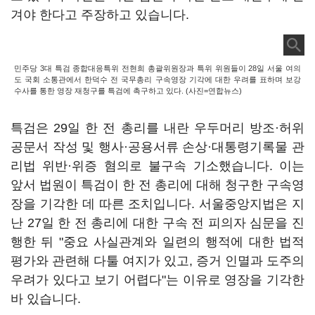
겨야 한다고 주장하고 있습니다.
민주당 3대 특검 종합대응특위 전현희 총괄위원장과 특위 위원들이 28일 서울 여의
도 국회 소통관에서 한덕수 전 국무총리 구속영장 기각에 대한 우려를 표하며 보강
수사를 통한 영장 재청구를 특검에 촉구하고 있다. (사진=연합뉴스)
특검은 29일 한 전 총리를 내란 우두머리 방조·허위
공문서 작성 및 행사·공용서류 손상·대통령기록물 관
리법 위반·위증 혐의로 불구속 기소했습니다. 이는
앞서 법원이 특검이 한 전 총리에 대해 청구한 구속영
장을 기각한 데 따른 조치입니다. 서울중앙지법은 지
난 27일 한 전 총리에 대한 구속 전 피의자 심문을 진
행한 뒤 "중요 사실관계와 일련의 행적에 대한 법적
평가와 관련해 다툴 여지가 있고, 증거 인멸과 도주의
우려가 있다고 보기 어렵다"는 이유로 영장을 기각한
바 있습니다.