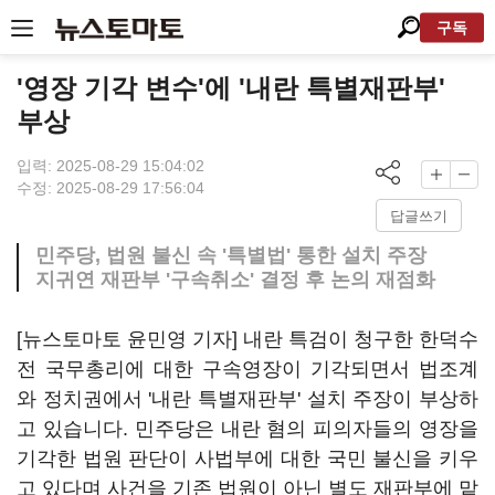
구독
'영장 기각 변수'에 '내란 특별재판부'
부상
입력: 2025-08-29 15:04:02
수정: 2025-08-29 17:56:04
답글쓰기
민주당, 법원 불신 속 '특별법' 통한 설치 주장
지귀연 재판부 '구속취소' 결정 후 논의 재점화
[뉴스토마토 윤민영 기자] 내란 특검이 청구한 한덕수
전 국무총리에 대한 구속영장이 기각되면서 법조계
와 정치권에서 '내란 특별재판부' 설치 주장이 부상하
고 있습니다. 민주당은 내란 혐의 피의자들의 영장을
기각한 법원 판단이 사법부에 대한 국민 불신을 키우
고 있다며 사건을 기존 법원이 아닌 별도 재판부에 맡