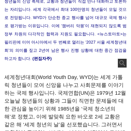
청년들의 신앙 축제로, 교황과 청년들이 직접 만나 대화하고 토론하
는 자리입니다. 세계 각국에서 최대 100만명의 청년들이 모일 것으
로 전망됩니다. WYD가 단순한 종교 행사를 넘어 대규모 국제 행사
로 평가받는 이유입니다. 이에 ‘잼버리 악몽’이 재현되지 않도록 범
정부 차원의 다각적인 협력과 지원도 필요합니다. <뉴스토마토>는
필리핀에 이어 아시아에서 두 번째로 열리는 ‘2027 서울 세계청년대
회’의 의미를 짚고 2년여 남은 행사 진행 상황에 대한 중간 점검을
하고자 합니다.
(편집자주)
세계청년대회(World Youth Day, WYD)는 세계 가톨
릭 청년들이 모여 신앙을 나누고 사회문제를 이야기
하는 국제 행사입니다. 국제연합(UN)은 1979년 12월
오늘날 청년들의 상황과 그들이 직면한 문제들에 대
한 관심을 높이기 위해 1985년을 ‘국제 청소년의
해’로 정했고, 이에 발맞춰 요한 바오로 2세 교황은
같은 해 ‘세계 청년의 날’을 선포했습니다. 그러면서