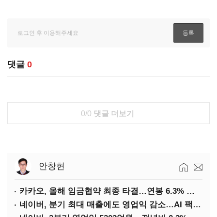
댓글
0
0/0
댓글 더보기
안창현
카카오, 올해 임금협약 최종 타결…연봉 6.3% 인상·격려금 300만원
네이버, 분기 최대 매출에도 영업익 감소…AI 팩토리 속도