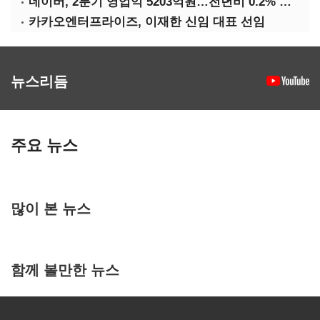
네이버, 2분기 영업익 5203억원…전년비 0.2% 감소
카카오엔터프라이즈, 이재한 신임 대표 선임
뉴스리듬
주요 뉴스
많이 본 뉴스
함께 볼만한 뉴스