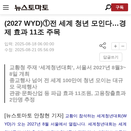
구독
(2027 WYD)①전 세계 청년 모인다…경
제 효과 11조 주목
입력: 2025-08-18 06:00:00
수정: 2025-08-21 05:56:09
답글쓰기
교황청 주재 ‘세계청년대회’, 서울서 2027년 8월3~
8일 개최
종교행사 넘어 전 세계 100만여 청년 모이는 대규
모 국제행사
관광·문화산업 등 파급 효과 11조원, 고용창출효과
2만명 추정
[뉴스토마토 안창현 기자]
교황이 참석하는 세계청년대회(W
YD)가 오는 2027년 8월 서울에서 열립니다. 세계청년대회는 세계