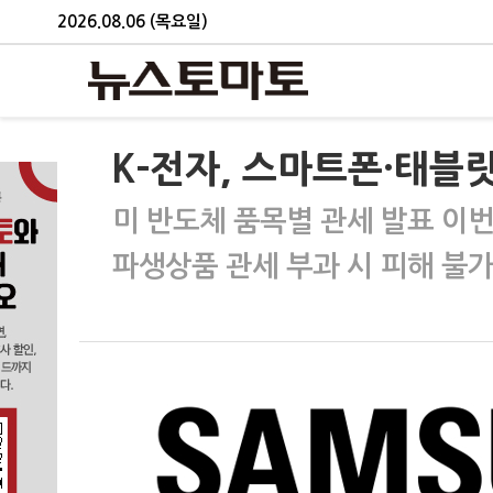
2026.08.06 (목요일)
K-전자, 스마트폰·태블릿
미 반도체 품목별 관세 발표 이번
파생상품 관세 부과 시 피해 불