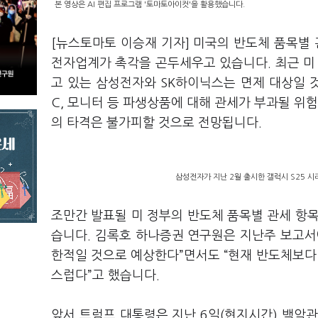
본 영상은 AI 편집 프로그램 '토마토아이컷'을 활용했습니다.
[뉴스토마토 이승재 기자] 미국의 반도체 품목별 
전자업계가 촉각을 곤두세우고 있습니다. 최근 미 
고 있는 삼성전자와 SK하이닉스는 면제 대상일 
C, 모니터 등 파생상품에 대해 관세가 부과될 위
의 타격은 불가피할 것으로 전망됩니다.
삼성전자가 지난 2월 출시한 갤럭시 S25 시
조만간 발표될 미 정부의 반도체 품목별 관세 항
습니다. 김록호 하나증권 연구원은 지난주 보고서에
한적일 것으로 예상한다”면서도 “현재 반도체보다 
스럽다”고 했습니다.
앞서 트럼프 대통령은 지난 6일(현지시간) 백악