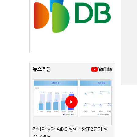
뉴스리듬
가입자 증가·AIDC 성장…SKT 2분기 성
장 본궤도