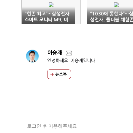
“현존 최고”…삼성전자
“1030에 통했다”…
스마트 모니터 M9, 미
성전자, 폴더블 체험
매체 호평 일색
10만명 돌파
이승재
안녕하세요. 이승재입니다.
뉴스북