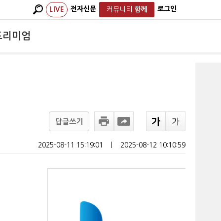
전자신문
로그인
LIVE
커뮤니티
함께
프리미엄
답글쓰기
2025-08-11 15:19:01
ㅣ
2025-08-12 10:10:59