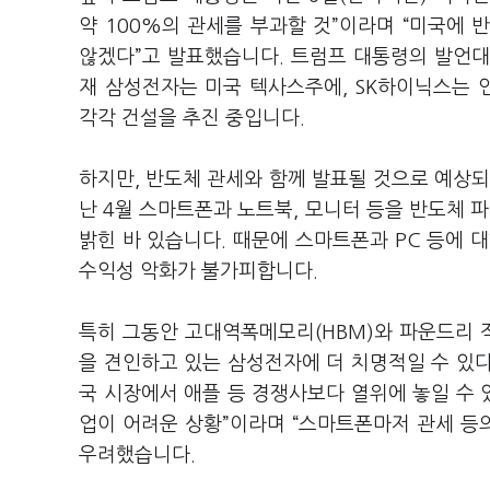
약 100%의 관세를 부과할 것”이라며 “미국에
않겠다”고 발표했습니다. 트럼프 대통령의 발언대
재 삼성전자는 미국 텍사스주에, SK하이닉스는
각각 건설을 추진 중입니다.
하지만, 반도체 관세와 함께 발표될 것으로 예상되
난 4월 스마트폰과 노트북, 모니터 등을 반도체
밝힌 바 있습니다. 때문에 스마트폰과 PC 등에 
수익성 악화가 불가피합니다.
특히 그동안 고대역폭메모리(HBM)와 파운드리 적
을 견인하고 있는 삼성전자에 더 치명적일 수 있
국 시장에서 애플 등 경쟁사보다 열위에 놓일 수 
업이 어려운 상황”이라며 “스마트폰마저 관세 등
우려했습니다.