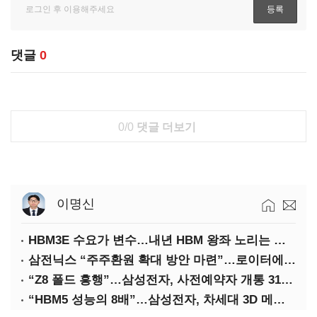
댓글
0
0/0
댓글 더보기
이명신
HBM3E 수요가 변수…내년 HBM 왕좌 노리는 삼성
삼전닉스 “주주환원 확대 방안 마련”…로이터에 성명 보내
“Z8 폴드 흥행”…삼성전자, 사전예약자 개통 31일까지 연장
“HBM5 성능의 8배”…삼성전자, 차세대 3D 메모리 ‘zHBM’ 공개