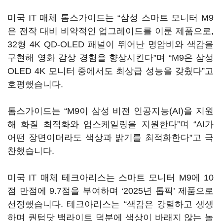
미국 IT 매체 톰스가이드는 “삼성 스마트 모니터 M9
은 전작 대비 비약적인 업그레이드를 이룬 제품으로,
32형 4K QD-OLED 패널이 뛰어난 명암비와 색감을
구현해 영화 감상 경험을 향상시킨다”며 “M9은 삼성
OLED 4K 모니터 중에서도 최상급 성능을 갖췄다”고
호평했습니다.
톰스가이드는 “M9이 삼성 비전 인공지능(AI)을 지원
해 화질 최적화와 업스케일링을 지원한다”며 “AI가
어떤 장면이더라도 색상과 밝기를 최적화한다”고 극
찬했습니다.
미국 IT 매체 테크아리스는 스마트 모니터 M9에 10
점 만점에 9.7점을 부여하며 ‘2025년 톱픽’ 제품으로
선정했습니다. 테크아리스는 “색감은 강렬하고 생생
하며 퀀텀닷 백라이트 덕분에 색상이 바래지 않는 놀