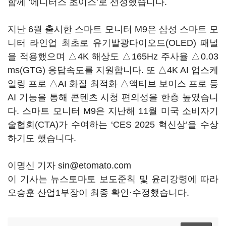
함께 ‘에디터스 초이스’로 선정했습니다.
지난 6월 출시한 스마트 모니터 M9은 삼성 스마트 모
니터 라인업 최초로 유기발광다이오드(OLED) 패널
을 적용했으며 △4K 해상도 △165Hz 주사율 △0.03
ms(GTG) 응답속도를 지원합니다. 또 △4K AI 업스케
일링 프로 △AI 화질 최적화 △액티브 보이스 프로 등
AI 기능을 통해 콘텐츠 시청 편의성을 한층 높였습니
다. 스마트 모니터 M9은 지난해 11월 미국 소비자기
술협회(CTA)가 수여하는 ‘CES 2025 혁신상’을 수상
하기도 했습니다.
이명신 기자 sin@etomato.com
이 기사는 뉴스토마토 보도준칙 및 윤리강령에 따라
오승훈 산업1부장이 최종 확인·수정했습니다.