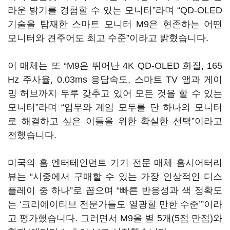
라운 밝기를 경험할 수 있는 모니터”라며 “QD-OLED
기술을 탑재한 스마트 모니터 M9은 현존하는 어떤
모니터와 견주어도 최고 수준”이라고 밝혔습니다.
이 매체는 또 “M9은 뛰어난 4K QD-OLED 화질, 165
Hz 주사율, 0.03ms 응답속도, 스마트 TV 앱과 게이
밍 허브까지 두루 갖추고 있어 모든 것을 할 수 있는
모니터”라며 “업무와 게임 모두를 단 하나의 모니터
로 해결하고 싶은 이들을 위한 확실한 선택”이라고
전했습니다.
미국의 홈 엔터테인먼트 기기 전문 매체 홈시어터리
뷰는 “시중에서 구매할 수 있는 가장 인상적인 디스
플레이 중 하나”로 꼽으며 “빠른 반응성과 색 정확도
는 ‘크리에이티브 전문가들도 열광할 만한 수준’”이라
고 평가했습니다. 그러면서 M9을 별 5개(5점 만점)와