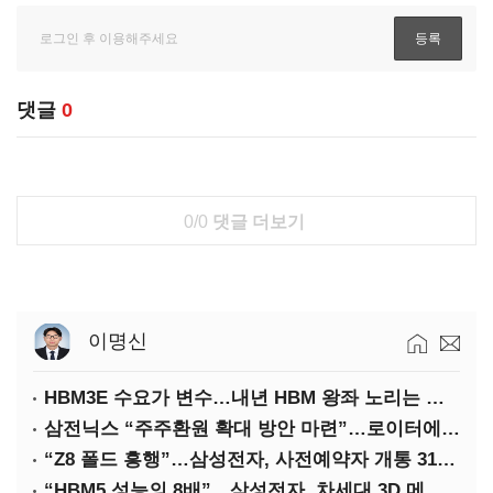
댓글
0
0/0
댓글 더보기
이명신
HBM3E 수요가 변수…내년 HBM 왕좌 노리는 삼성
삼전닉스 “주주환원 확대 방안 마련”…로이터에 성명 보내
“Z8 폴드 흥행”…삼성전자, 사전예약자 개통 31일까지 연장
“HBM5 성능의 8배”…삼성전자, 차세대 3D 메모리 ‘zHBM’ 공개