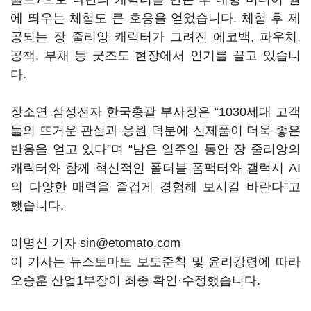
에 띄우는 체험도 큰 호응을 얻었습니다. 체험 후 제
공되는 장 줄리앙 캐릭터가 그려진 에코백, 파우치,
공책, 부채 등 굿즈도 현장에서 인기를 끌고 있습니
다.
장소연 삼성전자 한국총괄 부사장은 “1030세대 고객
들의 뜨거운 관심과 응원 덕분에 신제품이 더욱 좋은
반응을 얻고 있다”며 “남은 일주일 동안 장 줄리앙의
캐릭터와 함께 혁신적인 폴더블 폼팩터와 갤럭시 AI
의 다양한 매력을 즐겁게 경험해 보시길 바란다”고
했습니다.
이명신 기자 sin@etomato.com
이 기사는 뉴스토마토 보도준칙 및 윤리강령에 따라
오승훈 산업1부장이 최종 확인·수정했습니다.