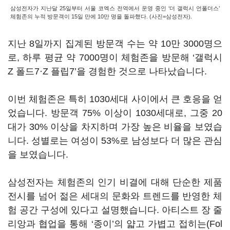
삼성전자가 지난달 25일부터 서울 코엑스 전역에서 운영 중인 ‘더 갤럭시 언폴더스’
체험존의 누적 방문객이 15일 만에 10만 명을 돌파했다. (사진=삼성전자).
지난 8일까지 집계된 방문객 수는 약 10만 3000명으
로, 하루 평균 약 7000명이 체험존을 방문해 ‘갤럭시
Z 폴드7·Z 플립7’을 경험한 것으로 나타났습니다.
이번 체험존은 특히 1030세대 사이에서 큰 호응을 얻
었습니다. 방문객 75% 이상이 1030세대로, 그중 20
대가 30% 이상을 차지하며 가장 높은 비율을 보였습
니다. 성별로는 여성이 53%로 남성보다 더 많은 관심
을 보였습니다.
삼성전자는 체험존의 인기 비결에 대해 단순한 제품
전시를 넘어 젊은 세대의 문화와 트렌드를 반영한 체
험 공간 구성에 있다고 설명했습니다. 아티스트 장 줄
리앙과 협업을 통해 ‘종이’의 얇고 가볍고 접히는(Fol