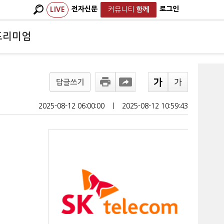
전자신문
로그인
LIVE
커뮤니티
함께
프리미엄
답글쓰기
2025-08-12 06:00:00
ㅣ
2025-08-12 10:59:43