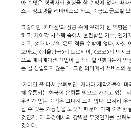
아 수많은 경쟁자와 경쟁을 할 수밖에 없다. 따
스는 상표명을 리바이스로 하고, 지금도 글로벌 
그렇다면 '케데헌'의 성공 속에 우리가 한 역할
하고, 케이팝 시스템 속에서 훈련받은 가수, 연기
이고, 성과 배분의 몫도 적을 수밖에 없다. 사실 
보아도, <겨울왕국>의 노르웨이, <코코>의 멕시코
으로 애니메이션 산업이 급속히 발전했다든지 안정
는 잘 성립되지 않는다. 그런 의미에서 서비스의 
'케데헌'을 다시 살펴보면, 캐나다 제작자들이 미
해 유통되는 한국적 문화를 밈으로 가지고 있는 서
우리가 얻는 이익은 그다지 크지 않다. 오히려 
될 수 있는 가능성을 보았기 때문에 이제 이러한
것인가, 이 과정에서의 장벽은 무엇인가를 살펴보
것이다.