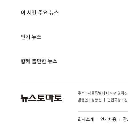
이 시간 주요 뉴스
인기 뉴스
함께 볼만한 뉴스
주소 : 서울특별시 마포구 양화진 4
발행인 : 정광섭 ㅣ 편집국장 : 김기
회사소개
인재채용
광
I
I