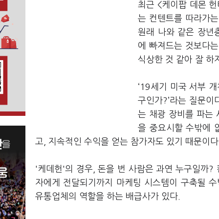
최근 <케이팝 데몬 헌
는 컨텐트를 따라가는
원래 나와 같은 장년
에 빠져드는 것보다는 
식상한 것 같아 잘 하
‘19세기 미국 서부 
구인가?’라는 질문이
는 채광 장비를 파는
을 중요시할 수밖에 
고, 지속적인 수익을 얻는 참가자도 있기 때문이다
'케데헌'의 경우, 돈을 번 사람은 과연 누구일까?
자에게 전달되기까지 마케팅 시스템이 구축될 수
유통업체의 역할을 하는 배급사가 있다.