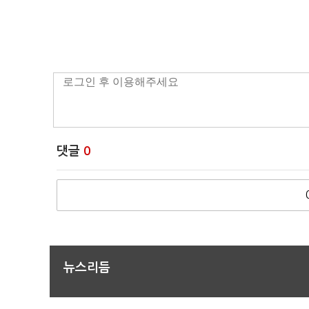
댓글
0
뉴스리듬