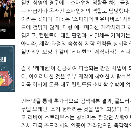
일반 상영의 경우에는 소매업체 역할을 하는 극장이
는 배급사가 온라인 소매업체의 역할도 담당했다
이라는 곳이다. 이곳은 '스파이더맨 유니버스' 시
드에 걸맞지 않게, 대형 애니메이션 제작사라고 하
임지고, 컨텐트에 대한 판권과 IP 일체를 가져가는
아니라, 제작 과정의 속성상 제작 인력을 상시
일반적인 모양과 같이 '케데헌'의 제작사라는 레
결국 '케데헌'이 성공하여 파생되는 판권 사업이
다. 아이러니한 것은 일부 제작에 참여한 사람들을
미국 회사에 돈을 내고 컨텐트를 소비할 수밖에 없
인터넷을 통해 추가적으로 검색해본 결과, 골드러시
무엘 브래넌, 조지 헌터라는 것을 알게 되었다. 이
고 리바이 스트라우스는 청바지를 팔았던 사람이
커서 결국 골드러시의 열풍이 가라앉으면 즉각적으