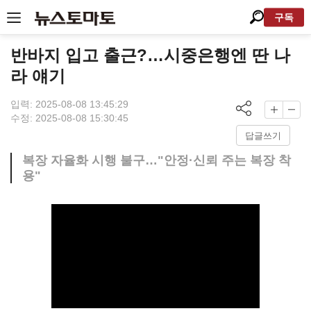
구독
반바지 입고 출근?…시중은행엔 딴 나
라 얘기
입력: 2025-08-08 13:45:29
수정: 2025-08-08 15:30:45
답글쓰기
복장 자율화 시행 불구…"안정·신뢰 주는 복장 착
용"