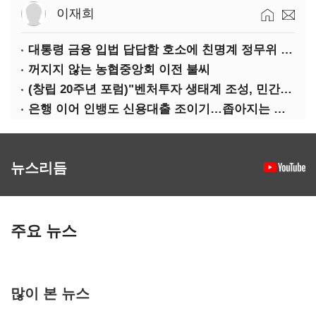
이재희
대통령 금융 입법 답답함 호소에 친명계 정무위 무더기 지원
꺼지지 않는 농협중앙회 이전 불씨
(창립 20주년 포럼)"벤처투자 생태계 조성, 민간자본이 주도해야"
은행 이어 인뱅도 신용대출 조이기…좁아지는 급전 창구
뉴스리듬
주요 뉴스
많이 본 뉴스