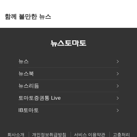
함께 볼만한 뉴스
뉴스
뉴스북
뉴스리듬
토마토증권통 Live
IB토마토
회사소개
개인정보취급방침
서비스 이용약관
고충처리