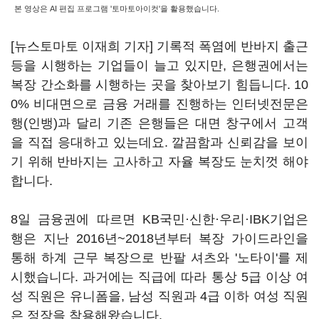
본 영상은 AI 편집 프로그램 '토마토아이컷'을 활용했습니다.
[뉴스토마토 이재희 기자] 기록적 폭염에 반바지 출근
등을 시행하는 기업들이 늘고 있지만, 은행권에서는
복장 간소화를 시행하는 곳을 찾아보기 힘듭니다. 10
0% 비대면으로 금융 거래를 진행하는 인터넷전문은
행(인뱅)과 달리 기존 은행들은 대면 창구에서 고객
을 직접 응대하고 있는데요. 깔끔함과 신뢰감을 보이
기 위해 반바지는 고사하고 자율 복장도 눈치껏 해야
합니다.
8일 금융권에 따르면 KB국민·신한·우리·IBK기업은
행은 지난 2016년~2018년부터 복장 가이드라인을
통해 하계 근무 복장으로 반팔 셔츠와 '노타이'를 제
시했습니다. 과거에는 직급에 따라 통상 5급 이상 여
성 직원은 유니폼을, 남성 직원과 4급 이하 여성 직원
은 정장을 착용해왔습니다.