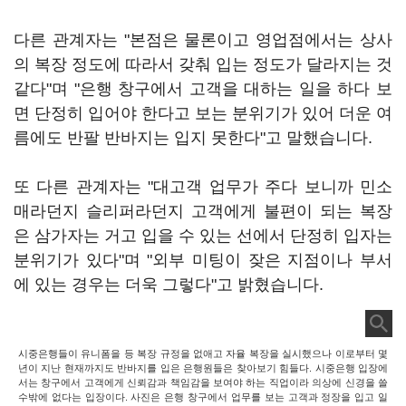
다른 관계자는 "본점은 물론이고 영업점에서는 상사
의 복장 정도에 따라서 갖춰 입는 정도가 달라지는 것
같다"며 "은행 창구에서 고객을 대하는 일을 하다 보
면 단정히 입어야 한다고 보는 분위기가 있어 더운 여
름에도 반팔 반바지는 입지 못한다"고 말했습니다.
또 다른 관계자는 "대고객 업무가 주다 보니까 민소
매라던지 슬리퍼라던지 고객에게 불편이 되는 복장
은 삼가자는 거고 입을 수 있는 선에서 단정히 입자는
분위기가 있다"며 "외부 미팅이 잦은 지점이나 부서
에 있는 경우는 더욱 그렇다"고 밝혔습니다.
시중은행들이 유니폼을 등 복장 규정을 없애고 자율 복장을 실시했으나 이로부터 몇
년이 지난 현재까지도 반바지를 입은 은행원들은 찾아보기 힘들다. 시중은행 입장에
서는 창구에서 고객에게 신뢰감과 책임감을 보여야 하는 직업이라 의상에 신경을 쓸
수밖에 없다는 입장이다. 사진은 은행 창구에서 업무를 보는 고객과 정장을 입고 일