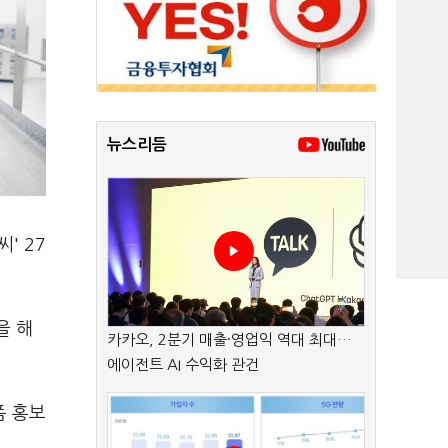
뉴스리듬
' 27
을 해
카카오, 2분기 매출·영업익 역대 최대…
에이전트 AI 수익화 관건
폼 홍보