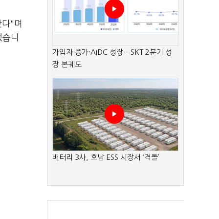
왔다"며
했습니
가입자 증가·AIDC 성장…SKT 2분기 성
장 본궤도
배터리 3사, 호남 ESS 시장서 ‘격돌’