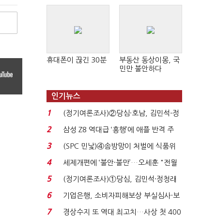
휴대폰이 끊긴 30분
부동산 동상이몽, 국
민만 불안하다
인기뉴스
1
(정기여론조사)②당심·호남, 김민석-정
청래 '초접전'...
2
삼성 Z8 역대급 ‘흥행’에 애플 반격 주
목…9월 ‘폴...
3
(SPC 민낯)④솜방망이 처벌에 식품위
생법 위반 반복...
4
세제개편에 ‘불안·불만’…오세훈 "전월
세 구하기 더 ...
5
(정기여론조사)①당심, 김민석·정청래
'초접전'…대통령 ...
6
기업은행, 소비자피해보상 부실심사·보
이스피싱 공시 ...
7
경상수지 또 역대 최고치…사상 첫 400