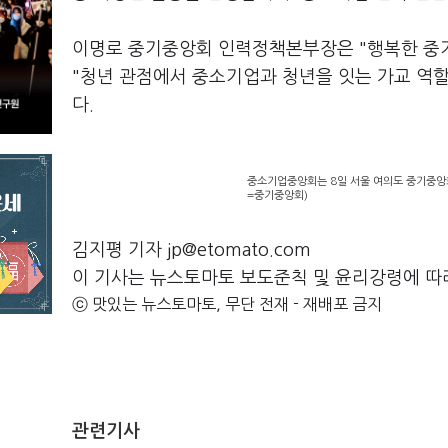
이명로 중기중앙회 인력정책본부장은 "행복한 중
"청년 관점에서 중소기업과 청년을 잇는 가교 역
다.
중소기업중앙회는 8일 서울 여의도 중기중앙회
=중기중앙회)
김지평 기자 jp@etomato.com
이 기사는 뉴스토마토 보도준칙 및 윤리강령에 따
ⓒ 맛있는 뉴스토마토, 무단 전재 - 재배포 금지
관련기사