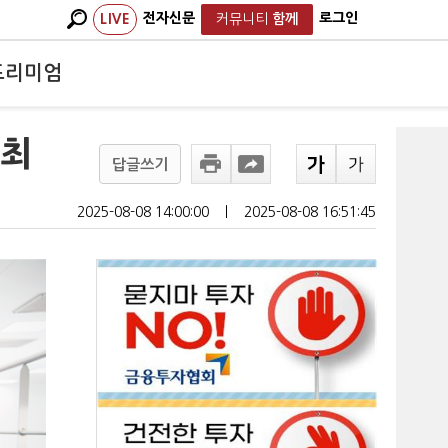
전자신문
로그인
LIVE
커뮤니티
함께
프리미엄
개최
답글쓰기
2025-08-08 14:00:00
ㅣ
2025-08-08 16:51:45