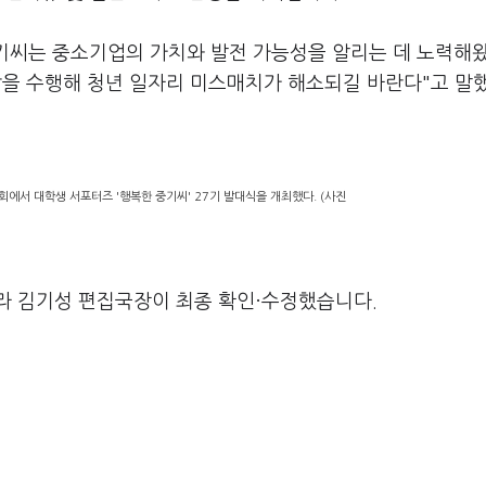
기씨는 중소기업의 가치와 발전 가능성을 알리는 데 노력해
할을 수행해 청년 일자리 미스매치가 해소되길 바란다"고 말
에서 대학생 서포터즈 '행복한 중기씨' 27기 발대식을 개최했다. (사진
라 김기성 편집국장이 최종 확인·수정했습니다.