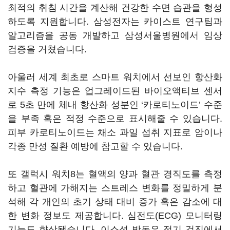
최적의 취침 시간을 계산해 건강한 수면 습관을 형성
하도록 지원합니다. 삼성전자는 카이스트 연구팀과
알고리즘을 공동 개발하고 삼성서울병원에서 임상
검증을 거쳤습니다.
아울러 세계 최초로 스마트 워치에서 선보인 항산화
지수 측정 기능은 업그레이드된 바이오액티브 센서
로 5초 만에 체내 항산화 성분인 ‘카로티노이드’ 수준
을 부족 혹은 적정 수준으로 표시해줄 수 있습니다.
피부 카로티노이드는 채소 과일 섭취 지표로 암이나
각종 만성 질환 예방에 참고할 수 있습니다.
또 갤럭시 워치8는 혈액의 양과 혈관 경직도를 측정
하고 혈관에 가해지는 스트레스 변화를 정밀하게 분
석해 각 개인의 초기 상태 대비 증가 혹은 감소에 대
한 변화 정보도 제공합니다. 심전도(ECG) 모니터링
기능도 향상됐습니다. 이소성 박동은 정기 검진에서