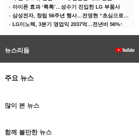
아이폰 효과 ‘톡톡’…성수기 진입한 LG 부품사
삼성전자, 창립 56주년 행사…전영현 “초심으로 경쟁력 회복해야”
LG이노텍, 3분기 영업익 2037억…전년비 56%↑
뉴스리듬
주요 뉴스
많이 본 뉴스
함께 볼만한 뉴스