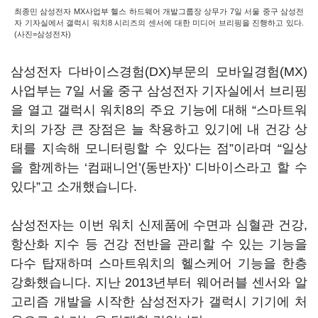
최종민 삼성전자 MX사업부 헬스 하드웨어 개발그룹장 상무가 7일 서울 중구 삼성전
자 기자실에서 갤럭시 워치8 시리즈의 센서에 대한 미디어 브리핑을 진행하고 있다.
(사진=삼성전자)
삼성전자 다바이스경험(DX)부문의 모바일경험(MX)
사업부는 7일 서울 중구 삼성전자 기자실에서 브리핑
을 열고 갤럭시 워치8의 주요 기능에 대해 “스마트워
치의 가장 큰 장점은 늘 착용하고 있기에 내 건강 상
태를 지속해 모니터링할 수 있다는 점”이라며 “일상
을 함께하는 ‘컴패니언’(동반자)’ 디바이스라고 할 수
있다”고 소개했습니다.
삼성전자는 이번 워치 신제품에 수면과 심혈관 건강,
항산화 지수 등 건강 전반을 관리할 수 있는 기능을
다수 탑재하며 스마트워치의 헬스케어 기능을 한층
강화했습니다. 지난 2013년부터 웨어러블 센서와 알
고리즘 개발을 시작한 삼성전자가 갤럭시 기기에 처