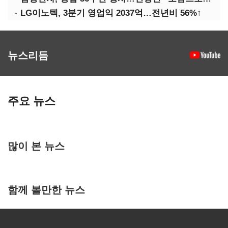
LG이노텍, 3분기 영업익 2037억…전년비 56%↑
뉴스리듬
주요 뉴스
많이 본 뉴스
함께 볼만한 뉴스