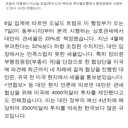
트럼프 대통령이 지난달 31일(현지시간) 백악관 루즈벨트룸에서 행정명령에 서명하
고 있다. (사진=연합뉴스)
6일 업계에 따르면 도널드 트럼프 미 행정부가 오는
7일(미 동부시각)부터 본격 시행하는 상호관세에서
대만의 관세율은 20%로 책정됐습니다. 지난 4월에
부과한다는 32%보다 하향 조정된 수치지만, 대만 입
장에서는 만족스럽지 못한 세율입니다. 특히 정리쥔
부행정원장(부총리 격)을 단장으로 한 협상단을 미국
에 파견해 최근까지 네 차례에 걸쳐 협상을 진행한 대
만은, 귀국 전 미국 현지에서 세율을 통보받았습니다.
<연합보> 등 대만 현지 언론에 따르면 대만은 관세
협상을 위해 미국에 4000억달러 투자를 제안했다고
도 전해졌습니다. 이는 대만 정부의 예산 4년치에 해
당하며 3500억달러 투자를 약속한 한국보다 많은 규
모입니다.