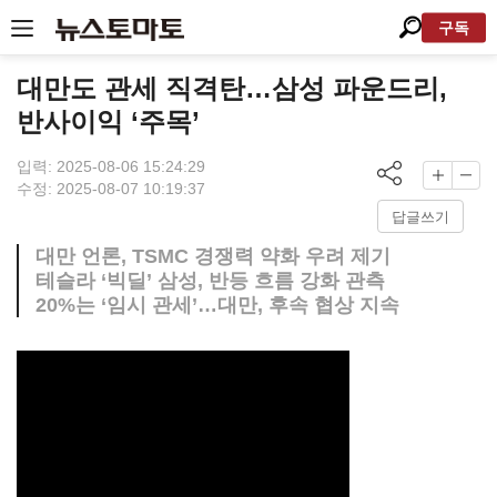
구독
대만도 관세 직격탄…삼성 파운드리,
반사이익 ‘주목’
입력: 2025-08-06 15:24:29
수정: 2025-08-07 10:19:37
답글쓰기
대만 언론, TSMC 경쟁력 약화 우려 제기
테슬라 ‘빅딜’ 삼성, 반등 흐름 강화 관측
20%는 ‘임시 관세’…대만, 후속 협상 지속