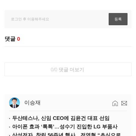
댓글
0
0/0
댓글 더보기
이승재
두산테스나, 신임 CEO에 김윤건 대표 선임
아이폰 효과 ‘톡톡’…성수기 진입한 LG 부품사
삼성전자, 창립 56주년 행사…전영현 “초심으로 경쟁력 회복해야”