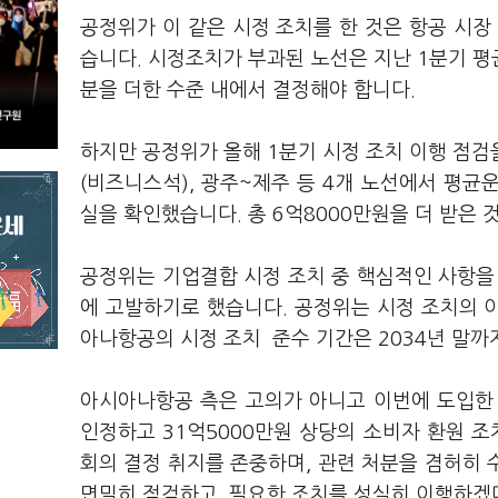
공정위가 이 같은 시정 조치를 한 것은 항공 시장
습니다. 시정조치가 부과된 노선은 지난 1분기 평
분을 더한 수준 내에서 결정해야 합니다.
하지만 공정위가 올해 1분기 시정 조치 이행 점
(비즈니스석), 광주~제주 등 4개 노선에서 평균운
실을 확인했습니다. 총 6억8000만원을 더 받은 
공정위는 기업결합 시정 조치 중 핵심적인 사항을
에 고발하기로 했습니다. 공정위는 시정 조치의 
아나항공의 시정 조치 준수 기간은 2034년 말
아시아나항공 측은 고의가 아니고 이번에 도입한
인정하고 31억5000만원 상당의 소비자 환원 
회의 결정 취지를 존중하며, 관련 처분을 겸허히 
면밀히 점검하고, 필요한 조치를 성실히 이행하겠