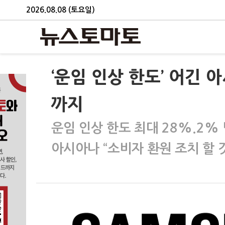
2026.08.08 (토요일)
‘운임 인상 한도’ 어긴 
까지
운임 인상 한도 최대 28%.2%
아시아나 “소비자 환원 조치 할 