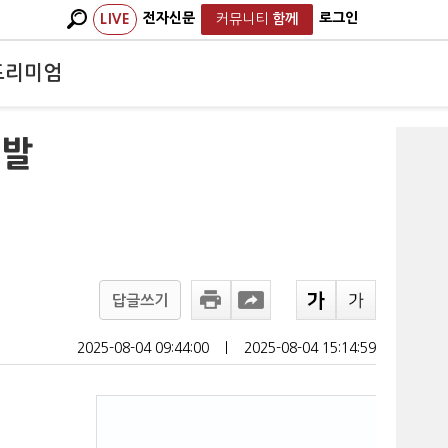
전자신문
로그인
LIVE
커뮤니티
함께
프리미엄
고발
답글쓰기
2025-08-04 09:44:00
ㅣ
2025-08-04 15:14:59