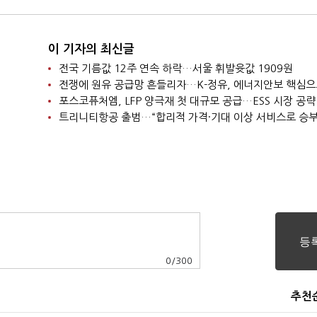
이 기자의 최신글
전국 기름값 12주 연속 하락…서울 휘발윳값 1909원
포스코퓨처엠, LFP 양극재 첫 대규모 공급…ESS 시장 공략
트리니티항공 출범…“합리적 가격·기대 이상 서비스로 승부
0
/
300
추천