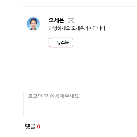
오세은
안녕하세요 오세은기자입니다
뉴스북
댓글
0