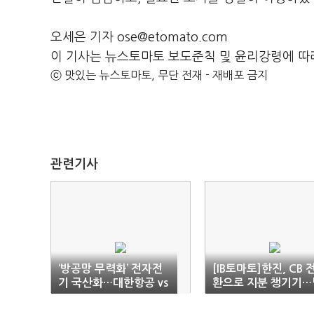
오세은 기자 ose@etomato.com
이 기사는 뉴스토마토 보도준칙 및 윤리강령에 따
ⓒ 맛있는 뉴스토마토, 무단 전재 - 재배포 금지
관련기사
‘방공망 무력화’ 전자전
[IB토마토]한진, CB 
기 국산화…대한항공 vs
환으로 지분 챙기기…
KAI 격돌
적 논란 불씨