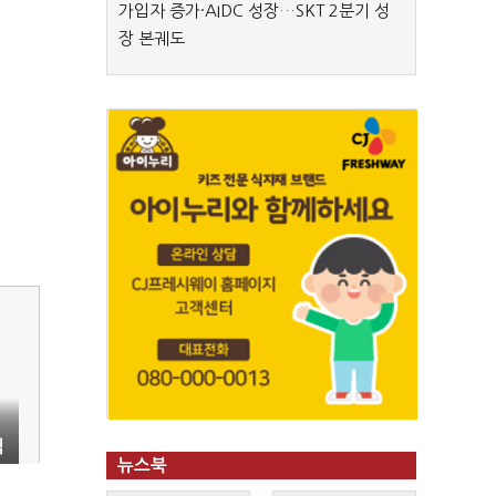
가입자 증가·AIDC 성장…SKT 2분기 성
장 본궤도
직
뉴스북