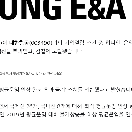
)
이
대한항공(003490)
과의 기업결합 조건 중 하나인 ‘운
억원을 부과받고, 검찰에 고발됐습니다.
공 양사 항공기가 오가고 있다. (사진=뉴시스)
 평균운임 인상 한도 초과 금지’ 조치를 위반했다고 밝혔습니
 국제선 26개, 국내선 8개에 대해 ‘좌석 평균운임 인상 
전인 2019년 평균운임 대비 물가상승률 이상 평균운임을 