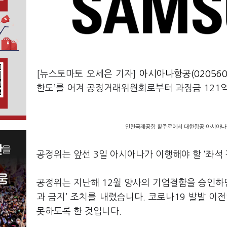
[뉴스토마토 오세은 기자]
아시아나항공(020560
한도’를 어겨 공정거래위원회로부터 과징금 121
인천국제공항 활주로에서 대한항공·아시아나항
공정위는 앞선 3일 아시아나가 이행해야 할 ‘좌석
공정위는 지난해 12월 양사의 기업결합을 승인하면서
과 금지’ 조치를 내렸습니다. 코로나19 발발 이
못하도록 한 것입니다.