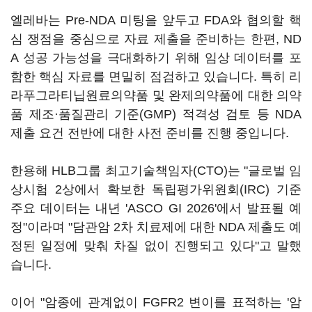
엘레바는 Pre-NDA 미팅을 앞두고 FDA와 협의할 핵
심 쟁점을 중심으로 자료 제출을 준비하는 한편, ND
A 성공 가능성을 극대화하기 위해 임상 데이터를 포
함한 핵심 자료를 면밀히 점검하고 있습니다. 특히 리
라푸그라티닙원료의약품 및 완제의약품에 대한 의약
품 제조·품질관리 기준(GMP) 적격성 검토 등 NDA
제출 요건 전반에 대한 사전 준비를 진행 중입니다.
한용해 HLB그룹 최고기술책임자(CTO)는 "글로벌 임
상시험 2상에서 확보한 독립평가위원회(IRC) 기준
주요 데이터는 내년 'ASCO GI 2026'에서 발표될 예
정"이라며 "담관암 2차 치료제에 대한 NDA 제출도 예
정된 일정에 맞춰 차질 없이 진행되고 있다"고 말했
습니다.
이어 "암종에 관계없이 FGFR2 변이를 표적하는 '암