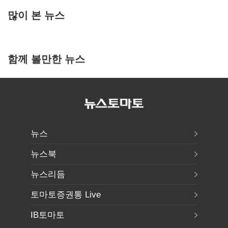
많이 본 뉴스
함께 볼만한 뉴스
뉴스
뉴스북
뉴스리듬
토마토증권통 Live
IB토마토