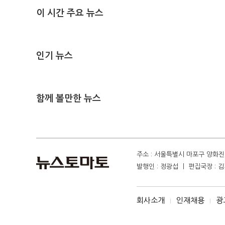
이 시간 주요 뉴스
인기 뉴스
함께 볼만한 뉴스
주소 : 서울특별시 마포구 양화진 4
발행인 : 정광섭 ㅣ 편집국장 : 김기
회사소개
인재채용
광
I
I