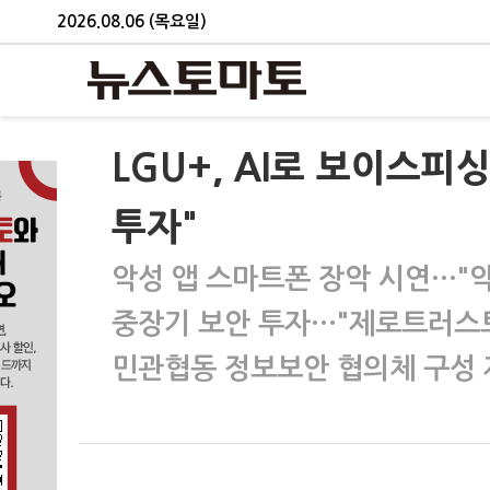
2026.08.06 (목요일)
LGU+, AI로 보이스피
투자"
악성 앱 스마트폰 장악 시연…"악
중장기 보안 투자…"제로트러스트
민관협동 정보보안 협의체 구성 