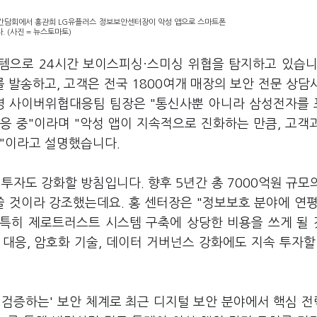
안 간담회에서 홍관희 LG유플러스 정보보안센터장이 악성 앱으로 스마트폰
 (사진 = 뉴스토마토)
템으로 24시간 보이스피싱·스미싱 위협을 탐지하고 있습니
 발송하고, 고객은 전국 1800여개 매장의 보안 전문 상담
신영 사이버위협대응팀 팀장은 "통신사뿐 아니라 삼성전자를
응 중"이라며 "악성 앱이 지속적으로 진화하는 만큼, 고객
것"이라고 설명했습니다.
투자도 강화할 방침입니다. 향후 5년간 총 7000억원 규모
쓸 것이라 강조했는데요. 홍 센터장은 "정보보호 분야에 연평
 "특히 제로트러스트 시스템 구축에 상당한 비용을 쓰게 될
 대응, 암호화 기술, 데이터 거버넌스 강화에도 지속 투자할
 검증하는' 보안 체계로 최근 디지털 보안 분야에서 핵심 