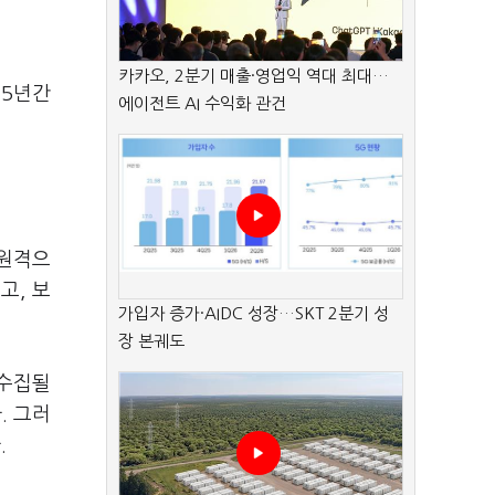
카카오, 2분기 매출·영업익 역대 최대…
 5년간
에이전트 AI 수익화 관건
 원격으
고, 보
가입자 증가·AIDC 성장…SKT 2분기 성
장 본궤도
 수집될
. 그러
.