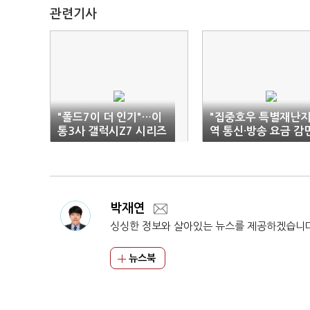
관련기사
"폴드7이 더 인기"…이
"집중호우 특별재난
통3사 갤럭시Z7 시리즈
역 통신·방송 요금 감
사전 개통
박재연
싱싱한 정보와 살아있는 뉴스를 제공하겠습니
뉴스북