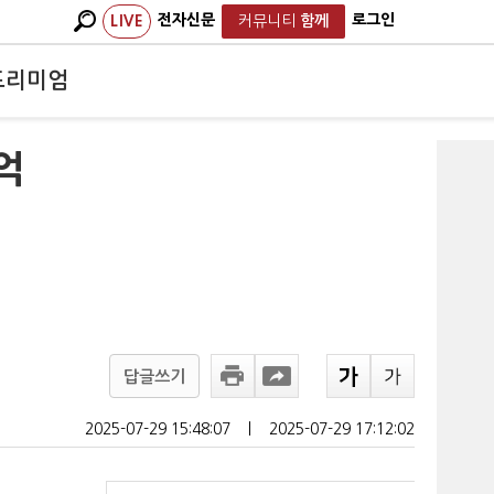
전자신문
로그인
LIVE
커뮤니티
함께
프리미엄
억
"
답글쓰기
2025-07-29 15:48:07
ㅣ
2025-07-29 17:12:02