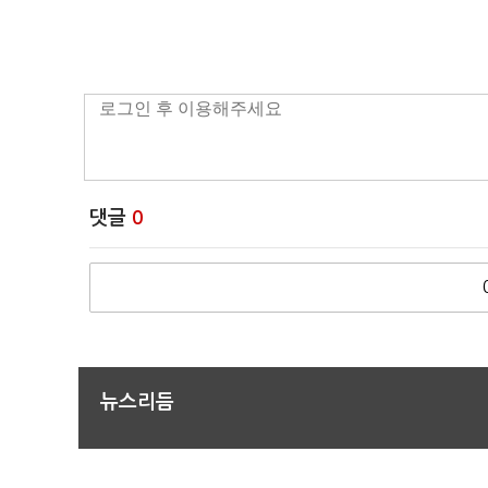
댓글
0
뉴스리듬