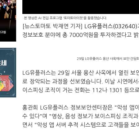
본 영상은 AI 편집 프로그램 '토마토아이컷'을 활용했습니다.
[뉴스토마토 박재연 기자]
LG유플러스(032640)
정보보호 분야에 총 7000억원을 투자하겠다고 
29일 LG유플러스 용산 사옥에서 보안 간담
LG유플러스는 29일 서울 용산 사옥에서 열린 보
로 장악되는 과정을 선보였습니다. 이날 시연에서
이스피싱 조직이 거는 전화는 112나 1301 등
홍관희 LG유플러스 정보보안센터장은 "악성 앱
수 있다"며 "영상, 음성 정보가 보이스피싱 조직
면서 "악성 앱 서버 추적 시스템으로 고객들을 