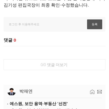
김기성 편집국장이 최종 확인·수정했습니다.
댓글
0
0/0
댓글 더보기
박재연
에스원, 보안 용역·부동산 '선전'