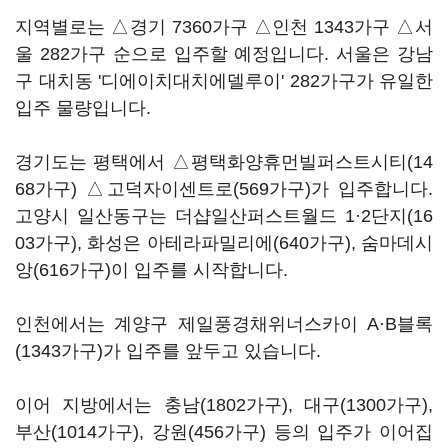
지역별로는 △경기 7360가구 △인천 1343가구 △서
울 282가구 순으로 입주할 예정입니다. 서울은 강남
구 대치동 '디에이치대치에델루이' 282가구가 유일한
입주 물량입니다.
경기도는 평택에서 △평택화양휴먼빌퍼스트시티(14
68가구) △고덕자이센트로(569가구)가 입주합니다.
고양시 일산동구는 더샵일산퍼스트월드 1·2단지(16
03가구), 화성은 아테라파밀리에(640가구), 숨마데시
앙(616가구)이 입주를 시작합니다.
인천에서는 계양구 제일풍경채위너스카이 A·B블록
(1343가구)가 입주를 앞두고 있습니다.
이어 지방에서는 충남(1802가구), 대구(1300가구),
부산(1014가구), 강원(456가구) 등의 입주가 이어집