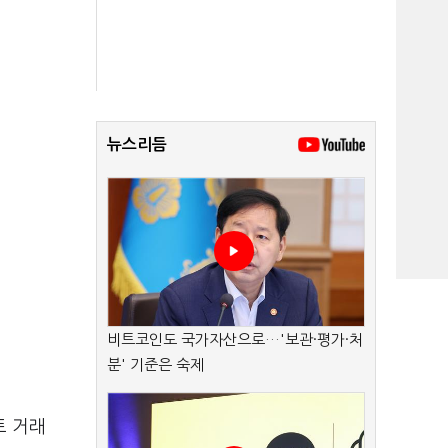
뉴스리듬
비트코인도 국가자산으로…'보관·평가·처
분' 기준은 숙제
트 거래