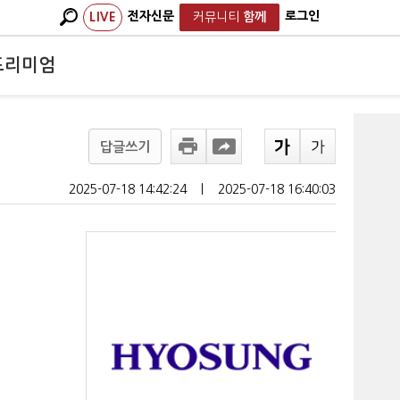
전자신문
로그인
LIVE
커뮤니티
함께
프리미엄
답글쓰기
2025-07-18 14:42:24
ㅣ
2025-07-18 16:40:03