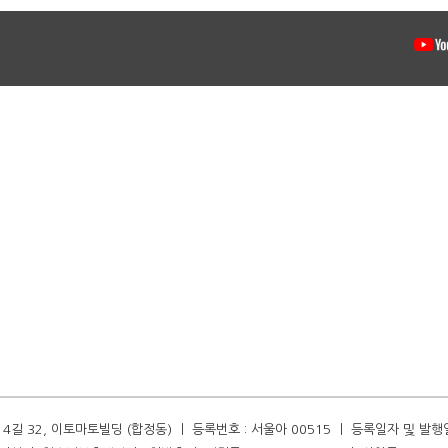
길 32, 이토마토빌딩 (합정동) ㅣ 등록번호 : 서울아 00515 ㅣ 등록일자 및 발행일자 :