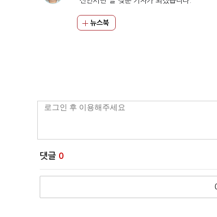
'신언서판'을 갖춘 기자가 되겠습니다.
뉴스북
댓글
0