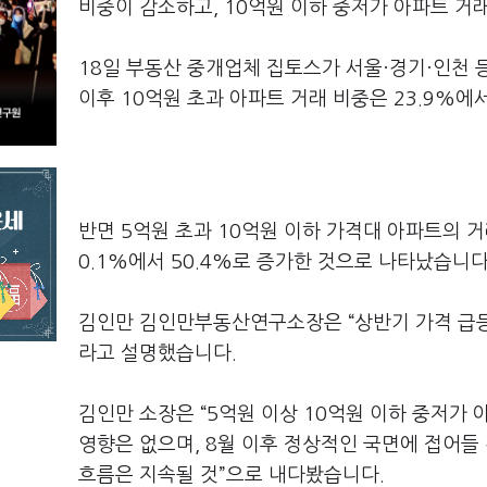
비중이 감소하고, 10억원 이하 중저가 아파트 거
18일 부동산 중개업체 집토스가 서울·경기·인천 등
이후 10억원 초과 아파트 거래 비중은 23.9%에
반면 5억원 초과 10억원 이하 가격대 아파트의 거래
0.1%에서 50.4%로 증가한 것으로 나타났습니다
김인만 김인만부동산연구소장은 “상반기 가격 급등
라고 설명했습니다.
김인만 소장은 “5억원 이상 10억원 이하 중저가
영향은 없으며, 8월 이후 정상적인 국면에 접어들
흐름은 지속될 것”으로 내다봤습니다.