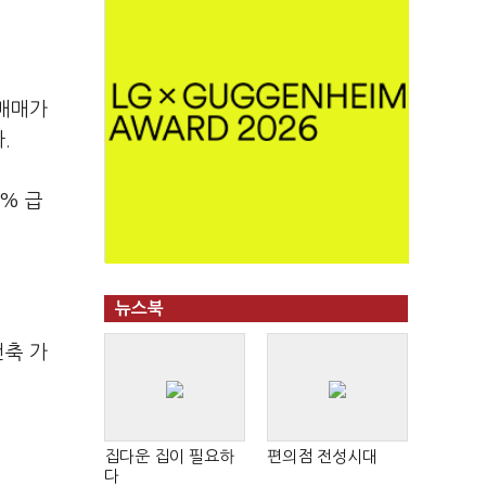
 매매가
.
1% 급
뉴스북
건축 가
집다운 집이 필요하
편의점 전성시대
다