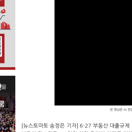
본 영상은 AI 
[뉴스토마토 송정은 기자] 6·27 부동산 대출규제