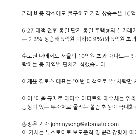
거래 비중 감소에도 불구하고 가격 상승률은 10억
6·27 대책 전후 동일 단지·동일 주택형의 실거
는 2.8% 상승해 5억원 이하(0.9%)와 5억원 
수도권 내에서도 서울의 10억원 초과 아파트는 3.
락하는 등 지역별 편차가 심했습니다.
이재윤 집토스 대표는 “이번 대책으로 ‘살 사람만
이어 “대출 규제로 대다수 아파트의 매수세는 위축
능성이 있는 투자처로 몰리는 쏠림 현상이 극대화
송정은 기자 johnnysong@etomato.com
이 기사는 뉴스토마토 보도준칙 및 윤리강령에 따