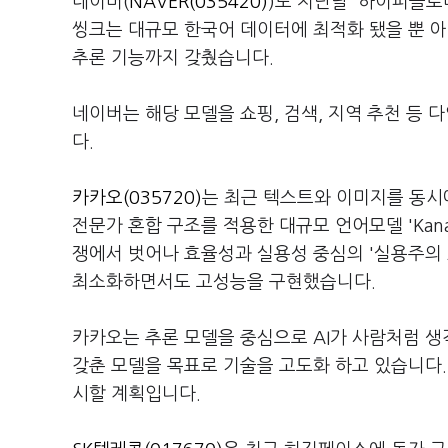
네이버(
NAVER(035420)
)도 지난달 '하이퍼클로
씽크는 대규모 한국어 데이터에 최적화 됐을 뿐 
추론 기능까지 갖췄습니다.
네이버는 해당 모델을 쇼핑, 검색, 지역 추천 등
다.
카카오(035720)
는 최근 텍스트와 이미지를 동시에 
전문가 혼합 구조를 적용한 대규모 언어모델 'Kanan
쟁에서 벗어나 효율성과 실용성 중심의 '실용주의 
최소화하면서도 고성능을 구현했습니다.
카카오는 추론 모델을 중심으로 AI가 사람처럼 생
갖춘 모델을 목표로 기술을 고도화 하고 있습니다.
시할 계획입니다.