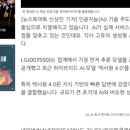
본 영상은 AI 편집 프로그램 '토마토아이컷'을 활용했습니다.
[뉴스토마토 신상민 기자] 인공지능(AI) 기술 주
중심으로 치열해지고 있습니다. AI가 실제 서비
점을 맞추고 있는 것인데요. 각사 고유의 생성형 
다.
LG(003550)
는 업계에서 가장 먼저 추론 모델을 
공개했고 최근 하이브리드 AI 모델 '엑사원 4.0
특히 엑사원 4.0은 지식 기반의 빠른 답변에 강점
을 결합했습니다. 규모가 큰 초거대 AI와 비슷한
LG AI 토크 콘서트 2025에서 