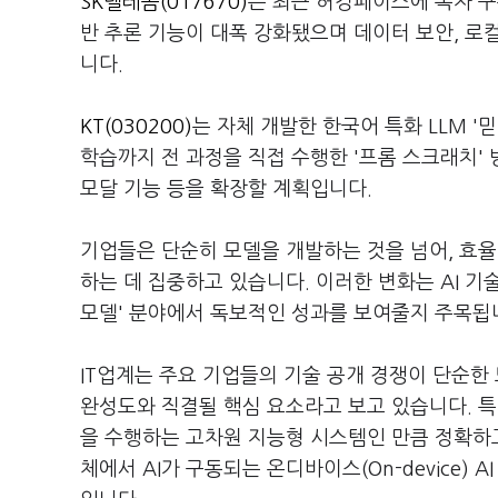
SK텔레콤(017670)
은 최근 허깅페이스에 독자 구축
반 추론 기능이 대폭 강화됐으며 데이터 보안, 로
니다.
KT(030200)
는 자체 개발한 한국어 특화 LLM '
학습까지 전 과정을 직접 수행한 '프롬 스크래치' 
모달 기능 등을 확장할 계획입니다.
기업들은 단순히 모델을 개발하는 것을 넘어, 효율
하는 데 집중하고 있습니다. 이러한 변화는 AI 기
모델' 분야에서 독보적인 성과를 보여줄지 주목됩
IT업계는 주요 기업들의 기술 공개 경쟁이 단순한 
완성도와 직결될 핵심 요소라고 보고 있습니다. 특
을 수행하는 고차원 지능형 시스템인 만큼 정확하고
체에서 AI가 구동되는 온디바이스(On-device)