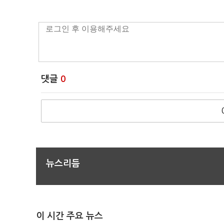
댓글
0
뉴스리듬
이 시간 주요 뉴스