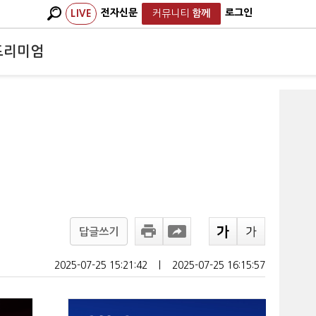
전자신문
로그인
LIVE
커뮤니티
함께
프리미엄
답글쓰기
2025-07-25 15:21:42
ㅣ
2025-07-25 16:15:57