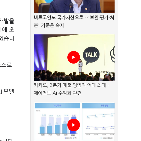
비트코인도 국가자산으로…'보관·평가·처
 개발을
분' 기준은 숙제
지에 초
 있습니
소스로
카카오, 2분기 매출·영업익 역대 최대…
I 모델
에이전트 AI 수익화 관건