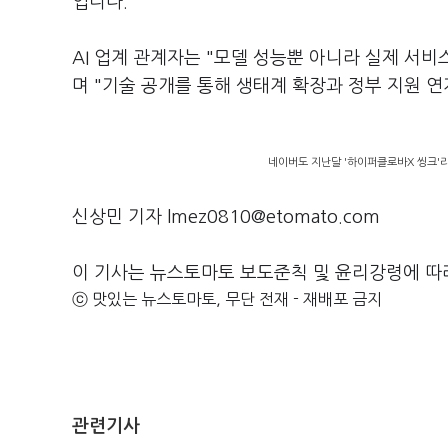
입니다.
AI 업계 관계자는 "모델 성능뿐 아니라 실제 서
며 "기술 공개를 통해 생태계 확장과 정부 지원 연
네이버도 지난달 '하이퍼클로바X 씽크'
신상민 기자 lmez0810@etomato.com
이 기사는 뉴스토마토 보도준칙 및 윤리강령에 따
ⓒ 맛있는 뉴스토마토, 무단 전재 - 재배포 금지
관련기사