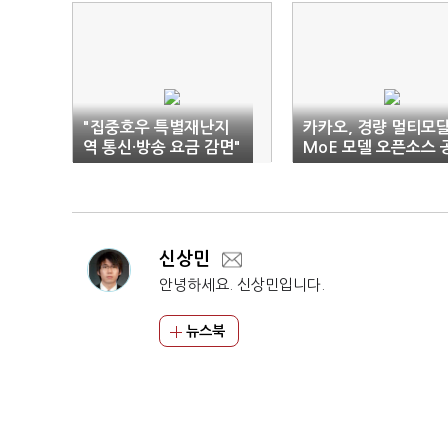
"집중호우 특별재난지
카카오, 경량 멀티모달
역 통신·방송 요금 감면"
MoE 모델 오픈소스 
개
신상민
안녕하세요. 신상민입니다.
뉴스북