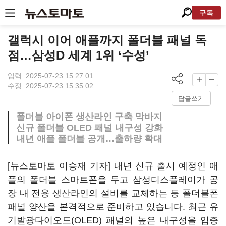
구독
갤럭시 이어 애플까지 폴더블 패널 독
점…삼성D 세계 1위 ‘수성’
입력: 2025-07-23 15:27:01
수정: 2025-07-23 15:35:02
답글쓰기
폴더블 아이폰 생산라인 구축 막바지
신규 폴더블 OLED 패널 내구성 강화
내년 애플 폴더블 공개…출하량 확대
[뉴스토마토 이승재 기자] 내년 신규 출시 예정인 애
플의 폴더블 스마트폰을 두고 삼성디스플레이가 공
장 내 전용 생산라인의 설비를 교체하는 등 폴더블폰
패널 양산을 본격적으로 준비하고 있습니다. 최근 유
기발광다이오드(OLED) 패널의 높은 내구성을 입증