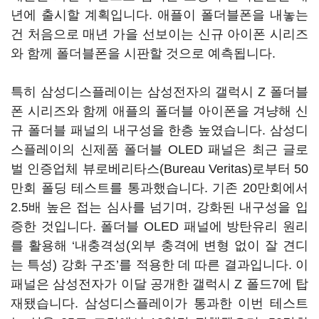
년에 출시할 계획입니다. 애플이 폴더블폰을 내놓는
건 처음으로 매년 가을 선보이는 신규 아이폰 시리즈
와 함께 폴더블폰을 시판할 것으로 예측됩니다.
특히 삼성디스플레이는 삼성전자의 갤럭시 Z 폴더블
폰 시리즈와 함께 애플의 폴더블 아이폰을 겨냥해 신
규 폴더블 패널의 내구성을 한층 높였습니다. 삼성디
스플레이의 신제품 폴더블 OLED 패널은 최근 글로
벌 인증업체 뷰로베리타스(Bureau Veritas)로부터 50
만회 폴딩 테스트를 통과했습니다. 기존 20만회에서
2.5배 높은 접는 심사를 넘기며, 강화된 내구성을 입
증한 것입니다. 폴더블 OLED 패널에 방탄유리 원리
를 활용해 ‘내충격성(외부 충격에 변형 없이 잘 견디
는 특성) 강화 구조’를 적용한 데 따른 결과입니다. 이
패널은 삼성전자가 이달 공개한 갤럭시 Z 폴드7에 탑
재됐습니다. 삼성디스플레이가 통과한 이번 테스트