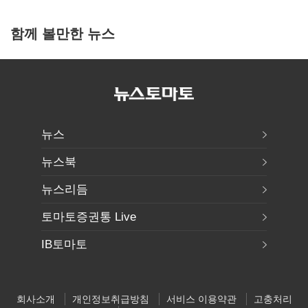
함께 볼만한 뉴스
뉴스
뉴스북
뉴스리듬
토마토증권통 Live
IB토마토
회사소개
개인정보취급방침
서비스 이용약관
고충처리