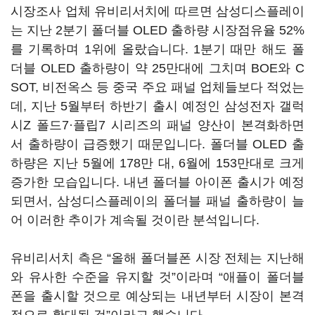
시장조사 업체 유비리서치에 따르면 삼성디스플레이
는 지난 2분기 폴더블 OLED 출하량 시장점유율 52%
를 기록하며 1위에 올랐습니다. 1분기 때만 해도 폴
더블 OLED 출하량이 약 25만대에 그치며 BOE와 C
SOT, 비전옥스 등 중국 주요 패널 업체들보다 적었는
데, 지난 5월부터 하반기 출시 예정인 삼성전자 갤럭
시Z 폴드7·플립7 시리즈의 패널 양산이 본격화하면
서 출하량이 급증했기 때문입니다. 폴더블 OLED 출
하량은 지난 5월에 178만 대, 6월에 153만대로 크게
증가한 모습입니다. 내년 폴더블 아이폰 출시가 예정
되면서, 삼성디스플레이의 폴더블 패널 출하량이 늘
어 이러한 추이가 계속될 것이란 분석입니다.
유비리서치 측은 “올해 폴더블폰 시장 전체는 지난해
와 유사한 수준을 유지할 것”이라며 “애플이 폴더블
폰을 출시할 것으로 예상되는 내년부터 시장이 본격