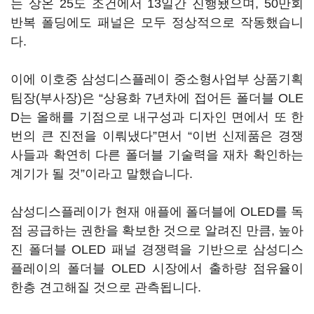
는 상온 25도 조건에서 13일간 진행됐으며, 50만회
반복 폴딩에도 패널은 모두 정상적으로 작동했습니
다.
이에 이호중 삼성디스플레이 중소형사업부 상품기획
팀장(부사장)은 “상용화 7년차에 접어든 폴더블 OLE
D는 올해를 기점으로 내구성과 디자인 면에서 또 한
번의 큰 진전을 이뤄냈다”면서 “이번 신제품은 경쟁
사들과 확연히 다른 폴더블 기술력을 재차 확인하는
계기가 될 것”이라고 말했습니다.
삼성디스플레이가 현재 애플에 폴더블에 OLED를 독
점 공급하는 권한을 확보한 것으로 알려진 만큼, 높아
진 폴더블 OLED 패널 경쟁력을 기반으로 삼성디스
플레이의 폴더블 OLED 시장에서 출하량 점유율이
한층 견고해질 것으로 관측됩니다.