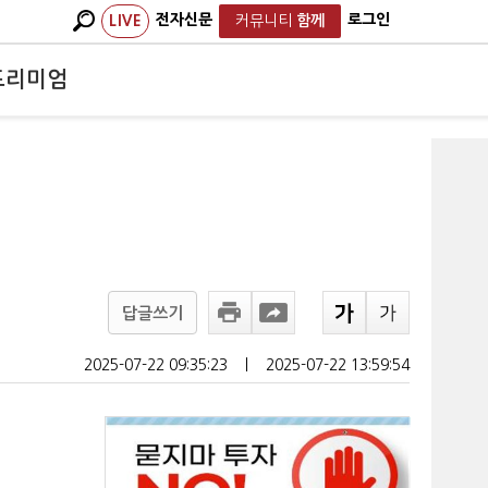
전자신문
로그인
LIVE
커뮤니티
함께
프리미엄
답글쓰기
2025-07-22 09:35:23
ㅣ
2025-07-22 13:59:54