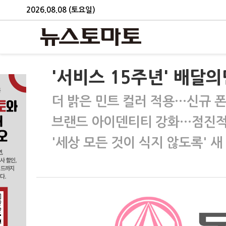
2026.08.08 (토요일)
'서비스 15주년' 배달의민
더 밝은 민트 컬러 적용…신규 폰
브랜드 아이덴티티 강화…점진적
'세상 모든 것이 식지 않도록' 새