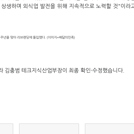
와 상생하며 외식업 발전을 위해 지속적으로 노력할 것"이라
5주년을 맞아 리브랜딩에 돌입했다. (이미지=배달의민족)
라 김충범 테크지식산업부장이 최종 확인·수정했습니다.