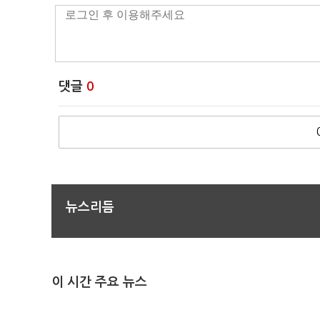
댓글
0
뉴스리듬
이 시간 주요 뉴스