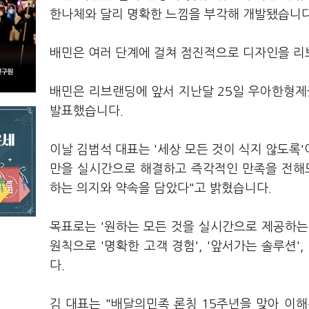
한나체와 달리 명확한 느낌을 부각해 개발됐습니
배민은 여러 단계에 걸쳐 점진적으로 디자인을 
배민은 리브랜딩에 앞서 지난달 25일 우아한형제
발표했습니다.
이날 김범석 대표는 '세상 모든 것이 식지 않도록'
만을 실시간으로 해결하고 즉각적인 만족을 전해
하는 의지와 약속을 담았다"고 밝혔습니다.
목표로는 '원하는 모든 것을 실시간으로 제공하는
원칙으로 '명확한 고객 경험', '앞서가는 솔루션',
다.
김 대표는 "배달의민족 론칭 15주년을 맞아 