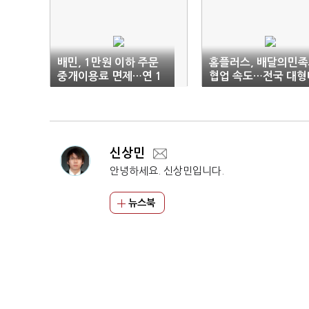
배민, 1만원 이하 주문
홈플러스, 배달의민
중개이용료 면제…연 1
협업 속도…전국 대형
000억 규모 지원
트 11개로 확대
신상민
안녕하세요. 신상민입니다.
뉴스북