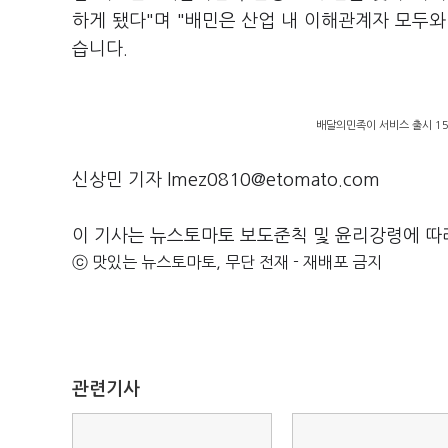
하게 됐다"며 "배민은 산업 내 이해관계자 모두
습니다.
배달의민족이 서비스 출시 1
신상민 기자 lmez0810@etomato.com
이 기사는 뉴스토마토 보도준칙 및 윤리강령에 따
ⓒ 맛있는 뉴스토마토, 무단 전재 - 재배포 금지
관련기사