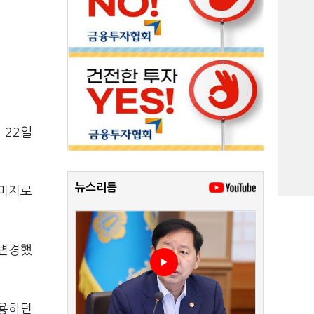
 22일
뉴스리듬
이미지로
 변경했
사용하던