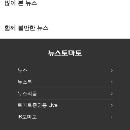
많이 본 뉴스
함께 볼만한 뉴스
뉴스
뉴스북
뉴스리듬
토마토증권통 Live
IB토마토