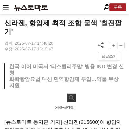
구독
신라젠, 항암제 최적 조합 물색 '칠전팔
기'
입력: 2025-07-17 14:40:20
수정: 2025-07-17 15:15:47
답글쓰기
한국 이어 미국서 '티스렐리주맙' 병용 IND 변경 신
청
화학항암요법 대신 면역항암제 투입…약물 무상
지원
(사진=신라젠)
[뉴스토마토 동지훈 기자]
신라젠(215600)
이 항암제