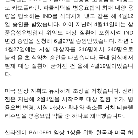
로 카보플라틴, 파클리탁셀 병용요법의 최대 내양 용
량을 탐색하는 IND를 식약처에 냈고 같은 해 4월12
일 승인을 받았습니다. 이어 지난해 4월11일에는 삼
중음성유방암과 위암도 대상 질환에 포함시켜 IND
변경 승인을 신청해 6월27일 승인받았습니다. 작년 1
1월27일에는 시험 대상자를 216명에서 240명으로
늘려 올 초 식약처 승인을 따냈습니다. 국내 임상에서
현재 대상 질환이 굳어진 건 올해 4월19일이었습니
다.
미국 임상 계획도 유사하게 조정을 거쳤습니다. 신라
젠은 지난해 2월1일을 시작으로 대상 질환 추가, 병
용요법 변경, 시험 대상자 확대와 축소를 거쳐 티슬렐
리주맙을 병용요법 약물 중 하나로 채택했습니다.
신라젠이 BAL0891 임상 1상을 위해 한국과 미국 허