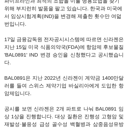
파이프라인과 최적의 조합을 이룰 병용요법을 찾기
위해 부지런히 발품을 팔고 있습니다. 한국과 미국에
서 임상시험계획(IND)을 변경해 제출한 횟수만 여덟
번입니다.
17일 금융감독원 전자공시시스템에 따르면 신라젠은
지난 15일 미국 식품의약국(FDA)에 항암제 후보물질
'BAL0891' IND 변경 승인을 신청했다고 공시했습니
다.
BAL0891은 지난 2022년 신라젠이 계약금 1400만달
러를 들여 스위스 제약기업 바실리아에게 도입한 항
암제입니다.
공시를 보면 신라젠은 2개 파트로 나눠 BAL0891 임
상 1상을 진행합니다. 대상 질환은 진행성 고형암 및
재발성·불응성 급성 골수성 백혈병과 삼중음성유방