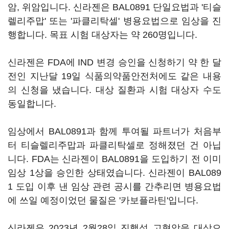
암, 위암입니다. 신라젠은 BAL0891 단일요법과 '티슬
렐리주맙' 또는 '파클리탁셀' 병용요법으로 임상을 진
행합니다. 목표 시험 대상자는 약 260명입니다.
신라젠은 FDA에 IND 변경 승인을 신청하기 약 한 달
전인 지난달 19일 식품의약품안전처에도 같은 내용
의 신청을 냈습니다. 대상 질환과 시험 대상자 수도
동일합니다.
임상에서 BAL0891과 함께 투여될 파트너가 처음부
터 티슬렐리주맙과 파클리탁셀로 정해졌던 건 아닙
니다. FDA는 신라젠이 BAL0891을 도입하기 전 이미
임상 1상을 승인한 상태였습니다. 신라젠이 BAL089
1 도입 이후 낸 임상 관련 공시를 간추리면 병용요법
에 쓰일 예정이었던 물질은 '카보플라틴'입니다.
신라젠은 2023년 2월28일 진행성 고형암을 대상으