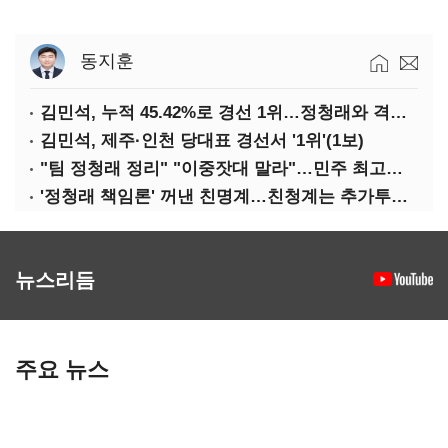
동지훈
김민석, 누적 45.42%로 경선 1위…정청래와 격차 0.86%p(2보)
김민석, 제주·인천 당대표 경선서 '1위'(1보)
"팀 정청래 정리" "이중잣대 말라"…민주 최고위원 계파 다툼 격화
'정청래 책임론' 꺼낸 친명계…친청계는 추가투표 때리기
뉴스리듬
주요 뉴스