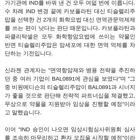
가기관에 IND를 바꿔 낸 건 모두 여덟 번에 이릅니다.
수 차례 IND 변경 끝에 카보플라틴 대신 티슬렐리주
맙을 선택한 건 2개의 화학요법 대신 면역관문억제제
를 쓰는 편이 낫다는 판단 때문입니다. 카보플라틴과
파클리탁셀은 모두 화학항암요법에 쓰이는 약물인
반면 티슬렐리주맙은 암세포에 대한 면역 억제를 차
단하는 기전입니다.
신라젠 관계자는 "면역항암제와 병용 전략을 추진하
던 중 여러 기업이 BAL0891에 관심을 보였다"며 "그
중 비원메디슨의 티슬렐리주맙이 BAL0891과 시너지
가 좋을 것으로 판단해 전략적 파트너십을 체결했고,
무상으로 약물을 지원받아 임상을 진행할 예정"이라
고 말했습니다.
이어 "IND 승인이 나오면 임상시험심사위원회 심사
를 조속히 마무리하고 환자 모집을 시작할 예정"이라