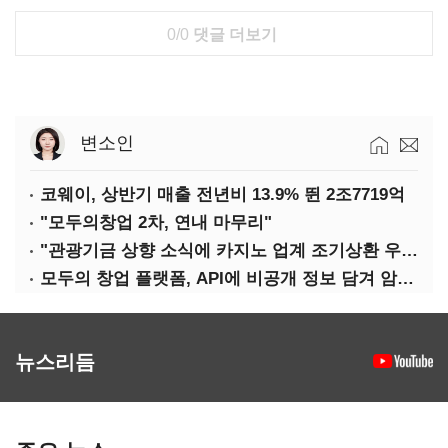
0/0
댓글 더보기
변소인
코웨이, 상반기 매출 전년비 13.9% 뛴 2조7719억
"모두의창업 2차, 연내 마무리"
"관광기금 상향 소식에 카지노 업계 조기상환 우려"
모두의 창업 플랫폼, API에 비공개 정보 담겨 암호키까지 새나갔다
뉴스리듬