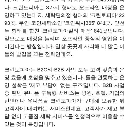
다. 크린토피아는 3가지 형태로 오프라인 매장을 운
영하고 있는데요. 세탁편의점 형태의 '크린토피아' 22
93곳, 무인 코인세탁소인 '코인워시365' 841곳, 앞선
두 형태를 합친 '크린토피아멀티 매장' 841곳입니다.
앞으로도 매장을 늘리며 오프라인 중심의 영업을 이
어간다는 방침입니다. 일상 곳곳에 자리해 더 많은 이
들의 발길을 끄는 전략인데요.
크린토피아는 B2C와 B2B 사업 모두 고객 맞춤과 운
영 효율에 초점을 맞추고 있습니다. 둘을 관통하는 운
영 철학은 '재고 부담이 없는 구조'입니다. B2B 사업
중 린넨·유니폼 구독형 서비스는 병원, 호텔, 기업의
린넨이나 유니폼을 크린토피아가 구매해 보유한 뒤
고객사에 대여하는 서비스인데요. 고객사가 재고 부
담 없이 고품질 세탁 서비스를 안정적으로 이용할 수
있는 것이 특징입니다.