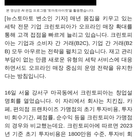
본 영상은 AI 편집 프로그램 '토마토아이컷'을 활용했습니다.
[뉴스토마토 변소인 기자] 매년 몸집을 키우고 있는
세탁 전문 기업 크린토피아가 오프라인 매장 확대를
통해 고객 접점을 빠르게 늘리고 있습니다. 크린토피
아는 기업과 소비자 간 거래(B2C), 기업 간 거래(B2
B) 모두 아우르는 전략을 펼치고 있습니다. 재고 관리
부담이 없는 만큼 새로운 유형의 세탁 서비스에 대응
하면서도 오프라인 매장 중심의 운영 전략을 유지한
다는 방침입니다.
16일 서울 강서구 마곡동에서 크린토피아는 창업설
명회를 열었습니다. 이 자리에서 회사는 치킨집, 카
페, 편의점 프랜차이즈 가맹점의 초기 투자비용, 투자
비 회수기간, 폐점률, 순수익 등을 크린토피아 가맹점
의 경우와 비교했는데요. 크린토피아에 따르면 2023
년 기준 초기 투자비용은 1800만원 수준, 투자비 회