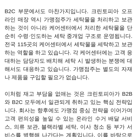
B2C 부문에서도 마찬가지입니다. 크린토피아 오프
라인 매장 역시 가맹점주가 세탁물을 처리하고 보관
하는 것이 아니라 케어센터에서 처리한 세탁물을 단
순히 수령·인도하는 세탁 중개업 구조로 운영됩니다.
전국 115곳의 케어센터에서 세탁물을 세탁하고 보관
하는 역할을 하고 있습니다. 각 케어센터에는 고객 응
대하는 담당자도 배치해 세탁 시 발생하는 분쟁에 대
해서도 대응하고 있습니다. 가맹점주는 별도의 자재
나 제품을 구입할 필요가 없습니다.
이처럼 재고 부담을 없애는 것은 크린토피아가 B2B
와 B2C 모두에서 일관되게 취하고 있는 핵심 전략입
니다. 회사는 향후에도 가맹점 중심 전략을 이어가며
고객 편의성을 높일 수 있는 온라인 수거 배달 서비
스, 의류 보관, 블랙라벨 세탁, 이사 청소 등 부가 서
비스를 병행해 나간다는 계획입니다. 이를 바탕으로