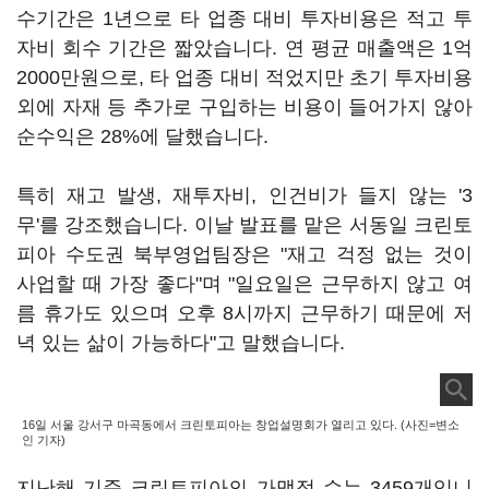
수기간은 1년으로 타 업종 대비 투자비용은 적고 투
자비 회수 기간은 짧았습니다. 연 평균 매출액은 1억
2000만원으로, 타 업종 대비 적었지만 초기 투자비용
외에 자재 등 추가로 구입하는 비용이 들어가지 않아
순수익은 28%에 달했습니다.
특히 재고 발생, 재투자비, 인건비가 들지 않는 '3
무'를 강조했습니다. 이날 발표를 맡은 서동일 크린토
피아 수도권 북부영업팀장은 "재고 걱정 없는 것이
사업할 때 가장 좋다"며 "일요일은 근무하지 않고 여
름 휴가도 있으며 오후 8시까지 근무하기 때문에 저
녁 있는 삶이 가능하다"고 말했습니다.
16일 서울 강서구 마곡동에서 크린토피아는 창업설명회가 열리고 있다. (사진=변소
인 기자)
지난해 기준 크린토피아의 가맹점 수는 3459개입니