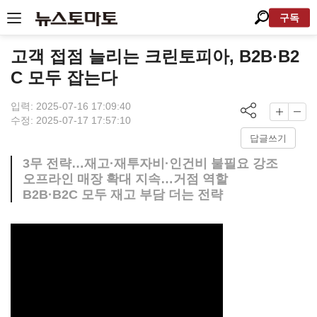
구독
고객 접점 늘리는 크린토피아, B2B·B2
C 모두 잡는다
입력: 2025-07-16 17:09:40
수정: 2025-07-17 17:57:10
답글쓰기
3무 전략…재고·재투자비·인건비 불필요 강조
오프라인 매장 확대 지속…거점 역할
B2B·B2C 모두 재고 부담 더는 전략