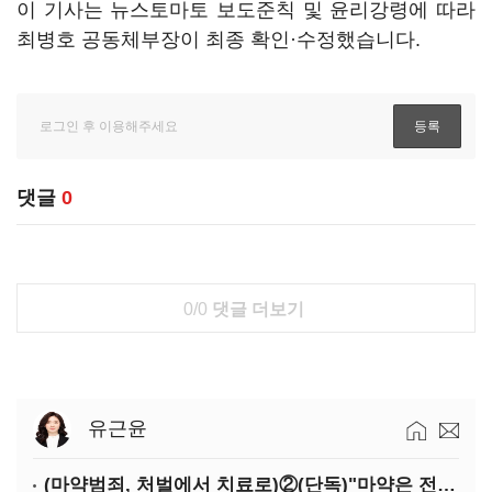
이 기사는 뉴스토마토 보도준칙 및 윤리강령에 따라
최병호 공동체부장이 최종 확인·수정했습니다.
댓글
0
0/0
댓글 더보기
유근윤
(마약범죄, 처벌에서 치료로)②(단독)"마약은 전염병…여성 맞춤형 재활과정 개발 중"