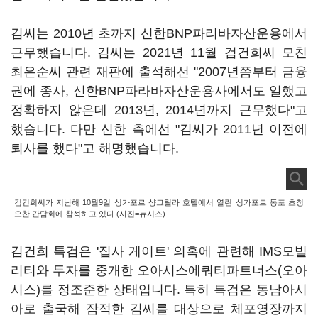
김씨는 2010년 초까지 신한BNP파리바자산운용에서
근무했습니다. 김씨는 2021년 11월 검건희씨 모친
최은순씨 관련 재판에 출석해선 "2007년쯤부터 금융
권에 종사, 신한BNP파라바자산운용사에서도 일했고
정확하지 않은데 2013년, 2014년까지 근무했다"고
했습니다. 다만 신한 측에선 "김씨가 2011년 이전에
퇴사를 했다"고 해명했습니다.
김건희씨가 지난해 10월9일 싱가포르 샹그릴라 호텔에서 열린 싱가포르 동포 초청
오찬 간담회에 참석하고 있다.(사진=뉴시스)
김건희 특검은 '집사 게이트' 의혹에 관련해 IMS모빌
리티와 투자를 중개한 오아시스에쿼티파트너스(오아
시스)를 정조준한 상태입니다. 특히 특검은 동남아시
아로 출국해 잠적한 김씨를 대상으로 체포영장까지