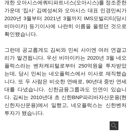
개한 오아시스에쿼티파트너스(오아시스)를 정조준한
가운데 '집사' 김예성씨와 오아시스 대표 민경민씨가
2020년 3월부터 2021년 3월까지 IMS모빌리티(당시
비마이카) 등기이사에 나란히 이름을 올렸던 것으로
확인됐습니다.
그런데 공교롭게도 김씨와 민씨 사이엔 여러 연결고
리가 발견됩니다. 우선 비마이카는 2020년 3월 네오
플럭스라는 벤처캐피털로부터 250억원을 투자받았
는데, 당시 민씨는 네오플럭스에서 이사로 재직했습
니다. 또 두 사람은 비슷한 연배로, 90년대 중반 연세
대를 다녔습니다. 신한금융그룹과도 인연이 있습니
다. 김씨는 2010년대 초 신한BNP파리바자산운용(현
신한자산운용)에서 일했고, 네오플럭스는 신한벤처
투자가 됐습니다.