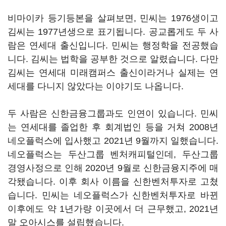
비마이카 등기등본을 살펴보면, 민씨는 1976생이고
김씨는 1977년생으로 표기됩니다. 공교롭게도 두 사
람은 연세대 출신입니다. 민씨는 행정학을 전공했습
니다. 김씨는 법학을 공부한 것으로 알렸습니다. 다만
김씨는 연세대 미래캠퍼스 출신이라거나 실제는 연
세대를 다니지 않았다는 이야기도 나옵니다.
두 사람은 신한금융그룹과도 인연이 있습니다. 민씨
는 연세대를 졸업한 후 회계법인 등을 거쳐 2008년
네오플럭스에 입사했고 2021년 9월까지 일했습니다.
네오플럭스는 두산그룹 벤처캐피털인데, 두산그룹
경영사정으로 인해 2020년 9월로 신한금융지주에 매
각됐습니다. 이후 회사 이름을 신한벤처투자로 고쳤
습니다. 민씨는 네오플럭스가 신한벤처투자로 바뀐
이후에도 약 1년가량 이곳에서 더 근무했고, 2021년
말 오아시스를 설립했습니다.