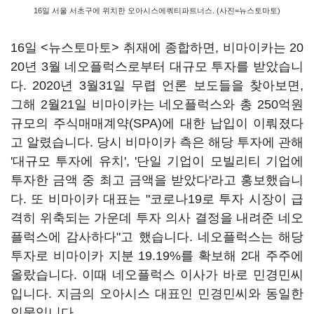
16일 서울 서초구에 위치한 오아시스에쿼티파트너스. (사진=뉴스토마토)
16일 <뉴스토마토> 취재에 종합하면, 비마이카는 20
20년 3월 네오플럭스로부터 대규모 투자를 받았습니
다. 2020년 3월31일 무렵 언론 보도들을 찾아보면,
그해 2월21일 비마이카는 네오플럭스와 총 250억원
규모의 주식매매계약(SPA)에 대한 납입이 이뤄졌다
고 알렸습니다. 당시 비마이카 측은 해당 투자에 관해
'대규모 투자에 유치', '단일 기업이 모빌리티 기업에
투자한 금액 중 최고 금액을 받았다'라고 홍보했습니
다. 또 비마이카 대표는 "코로나19로 투자 시장이 급
격히 위축되는 가운데 투자 의사 결정을 내려준 네오
플럭스에 감사하다"고 했습니다. 네오플럭스는 해당
투자로 비마이카 지분 19.19%를 확보해 2대 주주에
올랐습니다. 이때 네오플럭스 이사가 바로 민경민씨
입니다. 지금의 오아시스 대표인 민경민씨와 동일한
인물입니다.