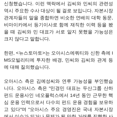
신청했습니다. 이런 맥락에서 김씨와 민씨의 관련성
역시 주요한 수사 대상이 될 걸로 보입니다. 자본시장
관계자들의 말을 종합하면 비슷한 연배의 대학 동문,
비마이카에서 등기이사로 함께 재직한 이력 등을 봤
을 때 김씨와 민 대표가 서로 알지 못했을 가능성은
크지 않다고 말합니다.
한편, <뉴스토마토>는 오아시스에쿼티와 신한 측에 I
MS모빌리티에 투자한 배경, 민씨와 김씨와 관계 등
에 대해 질의했습니다.
오아시스 측은 김예성씨와 연루 가능성을 부인했습
니다. 오아시스 측은 "민경민 대표는 두산그룹 산하
펀드 운용사인 네오플럭스에서 14년 동안 근무한 핵
심 운용 인력으로서 다수의 펀드 운용 경험을 보유하
고 있다"며 "오아시스 주요 경영진은 국내 자본시장
에서 이슈가 되거나 문제가 될 만한 거래를 진행한 사