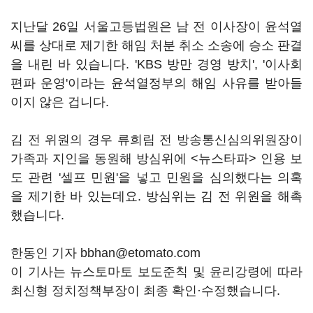
지난달 26일 서울고등법원은 남 전 이사장이 윤석열
씨를 상대로 제기한 해임 처분 취소 소송에 승소 판결
을 내린 바 있습니다. 'KBS 방만 경영 방치', '이사회
편파 운영'이라는 윤석열정부의 해임 사유를 받아들
이지 않은 겁니다.
김 전 위원의 경우 류희림 전 방송통신심의위원장이
가족과 지인을 동원해 방심위에 <뉴스타파> 인용 보
도 관련 '셀프 민원'을 넣고 민원을 심의했다는 의혹
을 제기한 바 있는데요. 방심위는 김 전 위원을 해촉
했습니다.
한동인 기자 bbhan@etomato.com
이 기사는 뉴스토마토 보도준칙 및 윤리강령에 따라
최신형 정치정책부장이 최종 확인·수정했습니다.