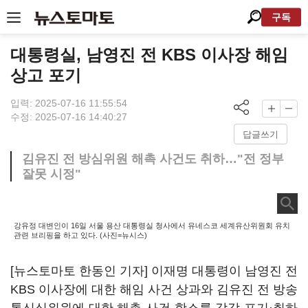
구독
대통령실, 남영진 전 KBS 이사장 해임
상고 포기
입력: 2025-07-16 11:55:54
수정: 2025-07-16 14:40:27
답글쓰기
김유진 전 방심위원 해촉 사건도 취하…"전 정부
잘못 시정"
강유정 대변인이 16일 서울 용산 대통령실 청사에서 유네스코 세계유산위원회 유치
관련 브리핑을 하고 있다. (사진=뉴시스)
[뉴스토마토 한동인 기자] 이재명 대통령이 남영진 전
KBS 이사장에 대한 해임 사건 상과와 김유진 전 방송