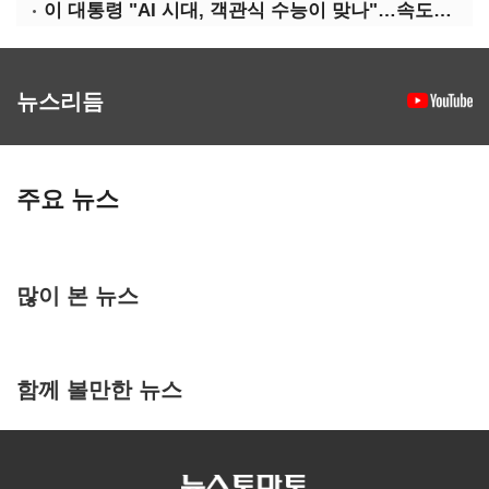
이 대통령 "AI 시대, 객관식 수능이 맞나"…속도전 '경계'
뉴스리듬
주요 뉴스
많이 본 뉴스
함께 볼만한 뉴스