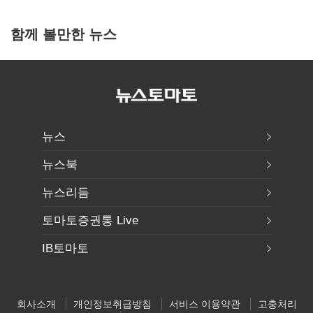
함께 볼만한 뉴스
뉴스
뉴스북
뉴스리듬
토마토증권통 Live
IB토마토
회사소개
개인정보취급방침
서비스 이용약관
고충처리