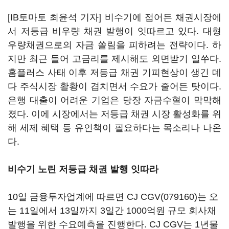
[IB토마토 최윤석 기자] 비수기에 접어든 채권시장에
서 저등급 비우량 채권 발행이 잇따르고 있다. 대형
우량채권으로의 자금 쏠림을 피하려는 전략이다. 하
지만 최근 들어 고금리를 제시해도 외면받기 일쑤다.
홈플러스 사태 이후 저등급 채권 기피현상이 생긴 데
다 주식시장 활황이 겹치면서 수요가 줄어든 탓이다.
은행 대출이 어려운 기업은 당장 자금수혈이 막막해
졌다. 이에 시장에서는 저등급 채권 시장 활성화를 위
해 세제 혜택 등 유인책이 필요하다는 목소리나 나온
다.
비수기 노린 저등급 채권 발행 잇따라
10일 금융투자업계에 따르면
CJ CGV(079160)
는 오
는 11일에서 13일까지 3일간 1000억원 규모 회사채
발행을 위한 수요예측을 진행한다. CJ CGV는 1년물