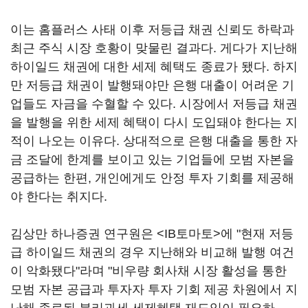
이는 홈플러스 사태 이후 저등급 채권 신뢰도 하락과
최근 주식 시장 호황이 맞물린 결과다. 게다가 지난해
하이일드 채권에 대한 세제 혜택도 종료가 됐다. 하지
만 저등급 채권이 발행돼야만 은행 대출이 어려운 기
업들도 자금을 수혈할 수 있다. 시장에서 저등급 채권
을 발행을 위한 세제 혜택이 다시 도입돼야 한다는 지
적이 나오는 이유다. 상대적으로 은행 대출을 통한 자
금 조달에 한계를 보이고 있는 기업들에 모범 자본을
공급하는 한편, 개인에게도 안정 투자 기회를 제공해
야 한다는 취지다.
김상만 하나증권 연구원은 <IB토마토>에 "현재 저등
급 하이일드 채권의 경우 지난해와 비교해 발행 여건
이 악화됐다"라며 "비우량 회사채 시장 활성을 통한
모범 자본 공급과 투자자 투자 기회 제공 차원에서 지
난해 종료된 분리과세 세제혜택 재도입이 필요하