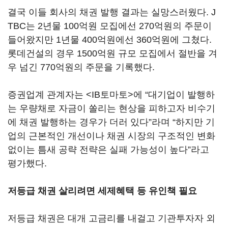
결국 이들 회사의 채권 발행 결과는 실망스러웠다. J
TBC는 2년물 100억원 모집에선 270억원의 주문이
들어왔지만 1년물 400억원에선 360억원에 그쳤다.
롯데건설의 경우 1500억원 규모 모집에서 절반을 겨
우 넘긴 770억원의 주문을 기록했다.
증권업계 관계자는 <IB토마토>에 “대기업이 발행하
는 우량채로 자금이 쏠리는 현상을 피하고자 비수기
에 채권 발행하는 경우가 더러 있다”라며 “하지만 기
업의 근본적인 개선이나 채권 시장의 구조적인 변화
없이는 틈새 공략 전략은 실패 가능성이 높다”라고
평가했다.
저등급 채권 살리려면 세제혜택 등 유인책 필요
저등급 채권은 대개 고금리를 내걸고 기관투자자 외