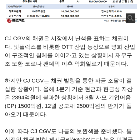
CJ CGV의 채권은 시장에서 난색을 표하는 채권이
다. 넷플릭스를 비롯한 OTT 산업 등장으로 영화 산업
이 구조적인 침체를 이어가고 있는 상황에서 재무구
조 또한 코로나 팬데믹 이후 악화일로기 때문이다.
하지만 CJ CGV는 채권 발행을 통한 자금 조달이 절
실한 상황이다. 올해 1분기 기준 현금과 현금성 자산
은 2394억원에 불과한 상황에서 8월 사모 기업어음
(CP) 1500억원, 12월 공모채 2500억원의 만기가 돌
아오기 때문이다.
이에 따라 CJ CGV도 나름의 보완책을 준비했다. 통
상적인 채권 발행 제시금리(±30bp)보다 높은 민평금