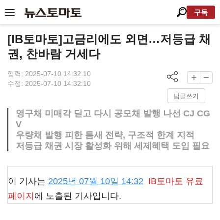
구독
[IB토마토]고금리에도 외면…저등급 채
권, 찬바람 거세다
입력: 2025-07-10 14:32:10
수정: 2025-07-10 14:32:10
답글쓰기
영구채 미매각 딛고 다시 공모채 발행 나선 CJ CG
V
우량채 발행 피한 틈새 전략, 구조적 한계 지적
저등급 채권 시장 활성화 위해 세제혜택 도입 필요
이 기사는
2025년 07월 10일 14:32
IB토마토
유료
페이지
에 노출된 기사입니다.