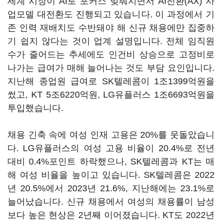
세계 시장이 AI로 포커스 맞춰지면서 AI전환(AX) 사
업모델 대전환도 진행되고 있습니다. 이 과정에서 기
존 인력 재배치도 수반돼야 해 신규 채용에만 집중하
기 쉽지 않다는 것이 업계 설명입니다. 전체 임직원
수가 줄어드는 추세에도 인건비 상승으로 고정비로
나가는 급여가 매해 늘어나는 것도 부담 요인입니다.
지난해 종업원 급여로 SK텔레콤이 1조1399억원을
썼고, KT 5조6220억원, LG유플러스 1조6693억원을
투입했습니다.
채용 긴축 속에 여성 인재 고용은 20%를 웃돌았습니
다. LG유플러스의 여성 고용 비율이 20.4%로 전년
대비 0.4%포인트 하락했으나, SK텔레콤과 KT는 매
해 여성 비율을 높이고 있습니다. SK텔레콤은 2022
년 20.5%에서 2023년 21.6%, 지난해에는 23.1%로
늘어났습니다. 신규 채용에서 여성의 채용률이 남성
보다 높은 현상은 2년째 이어졌습니다. KT도 2022년