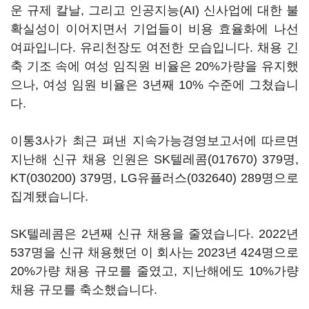
운 규제 칼날, 그리고 인공지능(AI) 신사업에 대한 불
확실성이 이어지면서 기업들이 비용 효율화에 나선
여파입니다. 유리천장도 여전한 모습입니다. 채용 긴
축 기조 속에 여성 임직원 비율은 20%가량을 유지했
으나, 여성 임원 비율은 3년째 10% 수준에 그쳤습니
다.
이통3사가 최근 펴낸 지속가능경영보고서에 따르면
지난해 신규 채용 인원은
SK텔레콤(017670)
379명,
KT(030200)
379명,
LG유플러스(032640)
289명으로
집계됐습니다.
SK텔레콤은 2년째 신규 채용을 줄였습니다. 2022년
537명을 신규 채용했던 이 회사는 2023년 424명으로
20%가량 채용 규모를 줄였고, 지난해에도 10%가량
채용 규모를 축소했습니다.