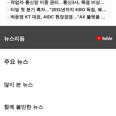
작업자·통신망 이중 관리…통신3사, 폭염 비상대응 돌입
티빙 첫 분기 흑자…"2031년까지 KBO 독점, 웨이브 합병도 속도"
박윤영 KT 대표, AIDC 현장경영…"AX 플랫폼 핵심 인프라로 키운다"
뉴스리듬
주요 뉴스
많이 본 뉴스
함께 볼만한 뉴스