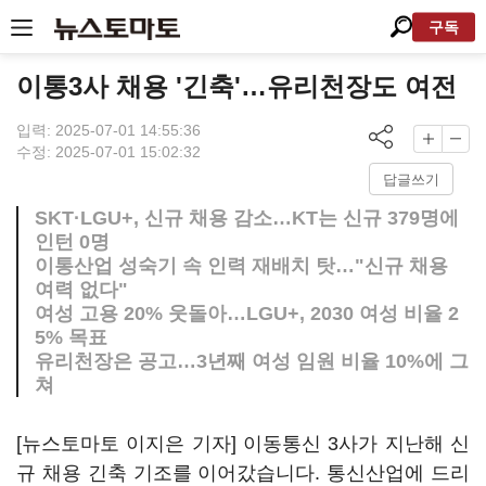
구독
이통3사 채용 '긴축'…유리천장도 여전
입력: 2025-07-01 14:55:36
수정: 2025-07-01 15:02:32
답글쓰기
SKT·LGU+, 신규 채용 감소…KT는 신규 379명에
인턴 0명
이통산업 성숙기 속 인력 재배치 탓…"신규 채용
여력 없다"
여성 고용 20% 웃돌아…LGU+, 2030 여성 비율 2
5% 목표
유리천장은 공고…3년째 여성 임원 비율 10%에 그
쳐
[뉴스토마토 이지은 기자] 이동통신 3사가 지난해 신
규 채용 긴축 기조를 이어갔습니다. 통신산업에 드리