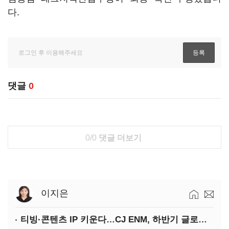
다.
댓글
0
0/0
댓글 더보기
이지은
티빙·콘텐츠 IP 키운다…CJ ENM, 하반기 글로벌 확장 가속