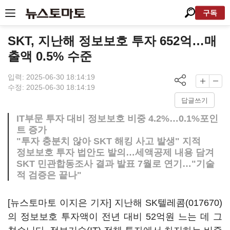
구독
SKT, 지난해 정보보호 투자 652억…매
출액 0.5% 수준
입력: 2025-06-30 18:14:19
수정: 2025-06-30 18:14:19
답글쓰기
IT부문 투자 대비 정보보호 비중 4.2%…0.1%포인
트 증가
"투자 충분치 않아 SKT 해킹 사고 발생" 지적
정보보호 투자 법안도 발의…세액공제 내용 담겨
SKT 민관합동조사 결과 발표 7월로 연기…"기술
적 검증은 끝나"
[뉴스토마토 이지은 기자] 지난해
SK텔레콤(017670)
의 정보보호 투자액이 전년 대비 52억원 느는 데 그