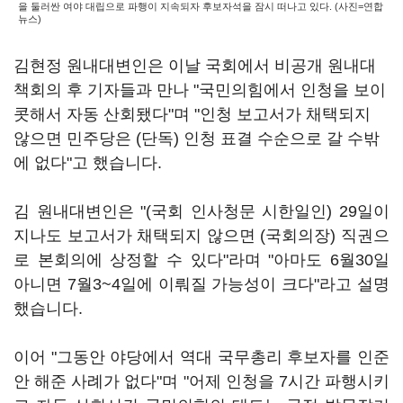
을 둘러싼 여야 대립으로 파행이 지속되자 후보자석을 잠시 떠나고 있다. (사진=연합
뉴스)
김현정 원내대변인은 이날 국회에서 비공개 원내대
책회의 후 기자들과 만나 "국민의힘에서 인청을 보이
콧해서 자동 산회됐다"며 "인청 보고서가 채택되지
않으면 민주당은 (단독) 인청 표결 수순으로 갈 수밖
에 없다"고 했습니다.
김 원내대변인은 "(국회 인사청문 시한일인) 29일이
지나도 보고서가 채택되지 않으면 (국회의장) 직권으
로 본회의에 상정할 수 있다"라며 "아마도 6월30일
아니면 7월3~4일에 이뤄질 가능성이 크다"라고 설명
했습니다.
이어 "그동안 야당에서 역대 국무총리 후보자를 인준
안 해준 사례가 없다"며 "어제 인청을 7시간 파행시키