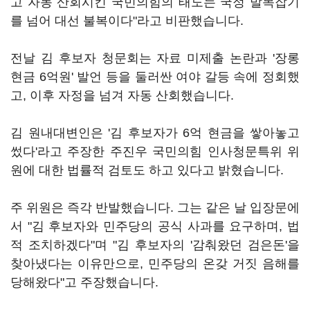
고 자동 산회시킨 국민의힘의 태도는 국정 발목잡기
를 넘어 대선 불복이다"라고 비판했습니다.
전날 김 후보자 청문회는 자료 미제출 논란과 '장롱
현금 6억원' 발언 등을 둘러싼 여야 갈등 속에 정회했
고, 이후 자정을 넘겨 자동 산회했습니다.
김 원내대변인은 '김 후보자가 6억 현금을 쌓아놓고
썼다'라고 주장한 주진우 국민의힘 인사청문특위 위
원에 대한 법률적 검토도 하고 있다고 밝혔습니다.
주 위원은 즉각 반발했습니다. 그는 같은 날 입장문에
서 "김 후보자와 민주당의 공식 사과를 요구하며, 법
적 조치하겠다"며 "김 후보자의 '감춰왔던 검은돈'을
찾아냈다는 이유만으로, 민주당의 온갖 거짓 음해를
당해왔다"고 주장했습니다.