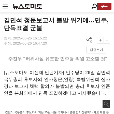
구독
김민석 청문보고서 불발 위기에…민주,
단독표결 군불
입력: 2025-06-26 16:15:22
수정: 2025-06-26 16:47:29
답글쓰기
주진우 "허위사실 유포한 민주당 의원 고소할 것"
[뉴스토마토 이선재 인턴기자] 민주당이 26일 김민석
국무총리 후보자의 인사청문(인청) 특별위원회 심사
경과 보고서 채택 합의가 불발되면 총리 후보자 인준
안을 본회의에서 단독 표결하겠다고 시사했습니다.
김민석 국무총리 후보자가 지난 25일 서울 국회에서 열린 인사청문회가 자료 제출 등