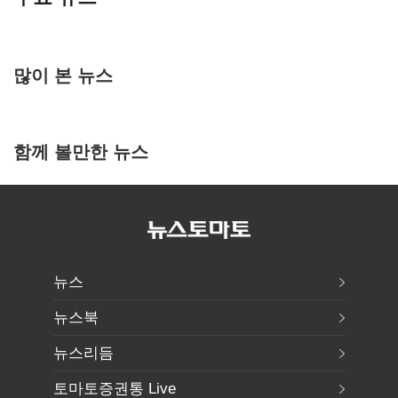
많이 본 뉴스
함께 볼만한 뉴스
뉴스
뉴스북
뉴스리듬
토마토증권통 Live