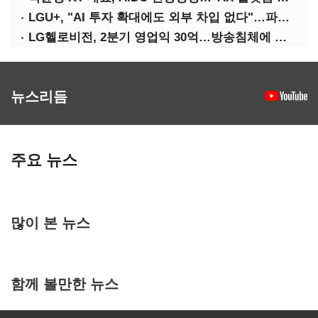
LGU+, "AI 투자 확대에도 외부 차입 없다"…파주 AIDC 수익성 자신
LG헬로비전, 2분기 영업익 30억…방송침체에 교육용 단말 시장도 축소
뉴스리듬
주요 뉴스
많이 본 뉴스
함께 볼만한 뉴스