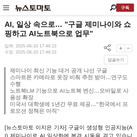
구독
AI, 일상 속으로… "구글 제미나이와 쇼
핑하고 AI노트북으로 업무"
입력: 2025-06-20 17:48:22
수정: 2025-06-20 17:48:22
답글쓰기
제미나이 최신 기능 대거 공개 나선 구글
스마트폰 카메라로 옷장 비춰 추천 받아…연구도
수행
노트북LM 기능으로 AI노트북 변신…모바일로 사
용성 확장
미국서 대학생에 1년간 무료 제공…"한국에서 프
로모션 정책은 아직"
[뉴스토마토 이지은 기자] 구글이 생성형 인공지능(A
I) 제미나이로 AI 일상화에 본격 시동을 걸고 있습니