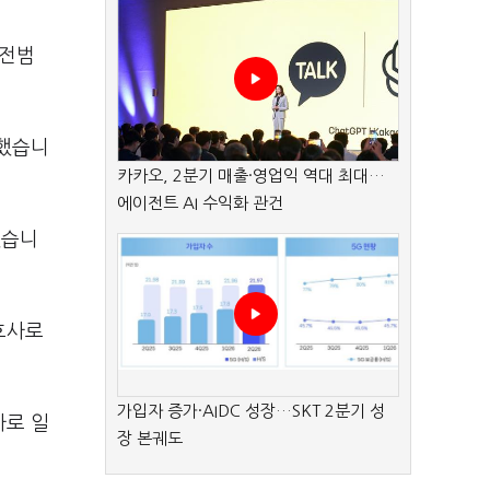
고전범
일했습니
카카오, 2분기 매출·영업익 역대 최대…
에이전트 AI 수익화 관건
했습니
호사로
가입자 증가·AIDC 성장…SKT 2분기 성
사로 일
장 본궤도