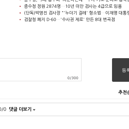
중수청 정원 2874명…10년 미만 검사는 4급으로 임용
검찰청 폐지 D-60…'수사권 제로' 만든 8대 변곡점
0
/
300
추천
0/0
댓글 더보기