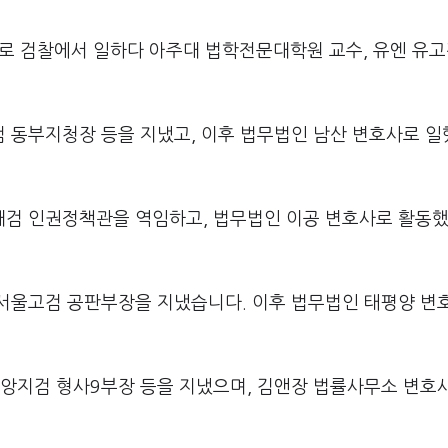
)로 검찰에서 일하다 아주대 법학전문대학원 교수, 유엔 유
 동부지청장 등을 지냈고, 이후 법무법인 남산 변호사로 
대검 인권정책관을 역임하고, 법무법인 이공 변호사로 활동
서울고검 공판부장을 지냈습니다. 이후 법무법인 태평양 변
앙지검 형사9부장 등을 지냈으며, 김앤장 법률사무소 변호