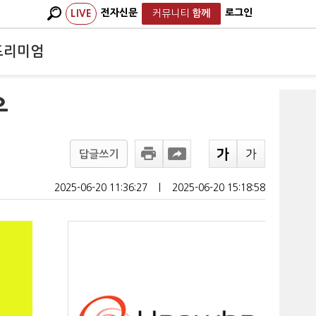
전자신문
로그인
LIVE
커뮤니티
함께
프리미엄
우
답글쓰기
2025-06-20 11:36:27
ㅣ
2025-06-20 15:18:58