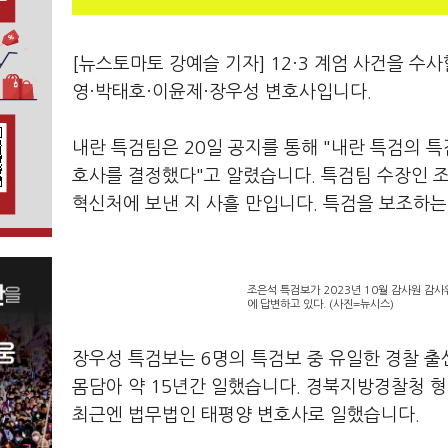
[뉴스토마토 강예슬 기자] 12·3 계엄 사건을 수
영·박태호·이윤제·장우성 변호사입니다.
내란 특검팀은 20일 공지를 통해 "내란 특검의 
호사를 결정했다"고 알렸습니다. 특검팀 수장인 조
혁신처에 보낸 지 사흘 만입니다. 특검을 보조하
조은석 특검보가 2023년 10월 감사원 감
에 답변하고 있다. (사진=뉴시스)
장우성 특검보는 6명의 특검보 중 유일한 경찰 출
몸담아 약 15년간 일했습니다. 경북지방경찰청 
최근엔 법무법인 태평양 변호사로 일했습니다.