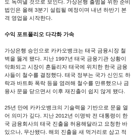
도 녹여낼 것으로 보인다. 가상은행 출범을 위한 준비
법인은 올해 3분기 설립될 예정이며 내년 하반기 본
격 영업을 시작한다.
수익 포트폴리오 다각화 가속
가상은행 승인으로 카카오뱅크는 태국 금융시장 철
벽을 뚫게 됐다. 지난 1997년 태국 금융기관 상황이
악화되고 시장이 흔들리자 태국에 위치한 한국 금융
사들이 철수를 결정했다. 태국 정부는 국가 신인도 하
락과 바트화 폭락 등을 염려해 철수를 만류했으나 금
융사 문을 닫으면서 이후 재진출이 쉽지 않게 됐다.
25년 만에 카카오뱅크의 기술력을 기반으로 문을 열
어 의미가 깊다. 지난 2012년 이명박 전 대통령이 한
국 금융회사의 태국 진출을 허용해달라고 요청한 바
있으나, 무산됐다. 해외 진출을 새 먹거리로 삼고 적