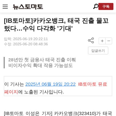
구독
[IB토마토]카카오뱅크, 태국 진출 물꼬
텄다…수익 다각화 '기대'
입력: 2025-06-19 20:22:11
수정: 2025-06-20 08:48:36
답글쓰기
28년만 첫 금융사 태국 진출 이뤄
비이자수익 확대 작용 가능성도
이 기사는
2025년 06월 19일 20:22
IB토마토
유료
페이지
에 노출된 기사입니다.
[IB토마토 이성은 기자]
카카오뱅크(323410)
가 태국