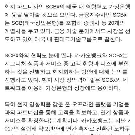
현지 파트너사인 SCBx의 태국 내 영향력도 가상은행
에 돛을 달아줄 것으로 보인다. 금융지주사인 SCBx
는 SCB(태국상업은행)를 포함해 증권사 등 20개의
계열사를 두고 있다. 금융 기술 분야에서도 시장을 선
도하고 있어 태국 내 핀테크기술그룹으로 꼽힌다.
SCBx와의 협력도 눈에 띈다. 카카오뱅크와 SCBx는
시그니처 상품과 서비스 중 고객 취향과 니즈에 부합
하는 것을 선별하고 현지화하는 방안에 대해 논의를
진행하고 있다. 현지 시장 장악력이 좋은 SCBx와 네
트워크를 이용해 가상은행의 성장에도 용이하다.
특히 현지 영향력을 갗춘 온·오프라인 플랫폼 기업들
과의 파트너십을 통해 고객을 확보하고, 연계 상품과
서비스를 확장한다는 계획이다. 카카오뱅크는 지난 2
017년 설립돼 약 2년만에 연간 흑자로 전환된 노하우