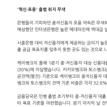
'혁신·포용' 출범 취지 무색
은행들이 기피하던 중저신용자 포용 약속은 무색해
예상했던 인터넷은행은 높은 예대마진에 역대급 
시중은행 대비 저신용자에게 제공하는 금리가 높은
출 공급 목표치를 맞추지 못한 곳도 있는 것으로
케이뱅크의 올해 1분기 중·저신용자 대상 신용대출
(30%)에 미달했습니다. 카카오뱅크와 토스뱅크는 
균잔액(평잔) 기준으로 케이뱅크의 중저신용자 대상
뱅크와 토스뱅크의 잔액 기준 비중은 각각 32.8%
금융당국은 인뱅 출범 초기부터 중·저신용자 대출 
터 목표 기준을 마련했습니다. 분기 마지막 날 