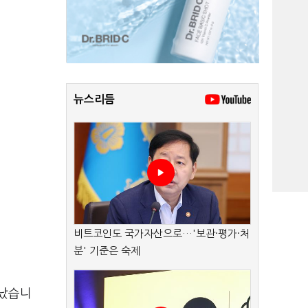
뉴스리듬
비트코인도 국가자산으로…'보관·평가·처
분' 기준은 숙제
타났습니