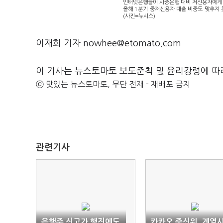
인터넷은행들이 시중은행 대비 저신용자에게 
올해 1분기 중저신용자 대출 비중도 맞추지 
(사진=뉴시스)
이재희 기자 nowhee@etomato.com
이 기사는 뉴스토마토 보도준칙 및 윤리강령에 따
ⓒ 맛있는 뉴스토마토, 무단 전재 - 재배포 금지
관련기사
은행주 신고가 행진에도
카카오 준신위, 계열