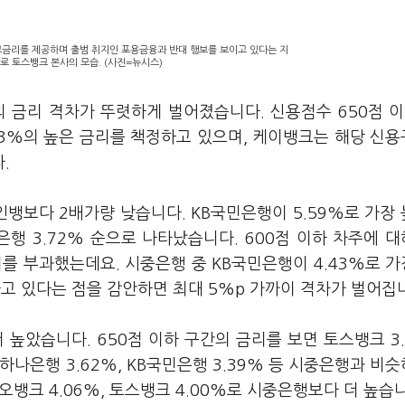
고금리를 제공하며 출범 취지인 포용금융과 반대 행보를 보이고 있다는 지
로 토스뱅크 본사의 모습. (사진=뉴시스)
 금리 격차가 뚜렷하게 벌어졌습니다. 신용점수 650점 
.83%의 높은 금리를 책정하고 있으며, 케이뱅크는 해당 신
다.
뱅보다 2배가량 낮습니다. KB국민은행이 5.59%로 가장
하나은행 3.72% 순으로 나타났습니다. 600점 이하 차주에 
리를 부과했는데요. 시중은행 중 KB국민은행이 4.43%로 
하고 있다는 점을 감안하면 최대 5%p 가까이 격차가 벌어집
았습니다. 650점 이하 구간의 금리를 보면 토스뱅크 3.
 하나은행 3.62%, KB국민은행 3.39% 등 시중은행과 비
오뱅크 4.06%, 토스뱅크 4.00%로 시중은행보다 더 높습