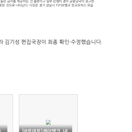
높은 금리를 제공하는 건 물론이고 일부 은행의 경우 금융당국이 권고한
못한 것으로 나타났다. 사진은 경기 성남시 카카오뱅크 판교오피스 모습.
라 김기성 편집국장이 최종 확인·수정했습니다.
사
[IB토마토]케이뱅크, 내