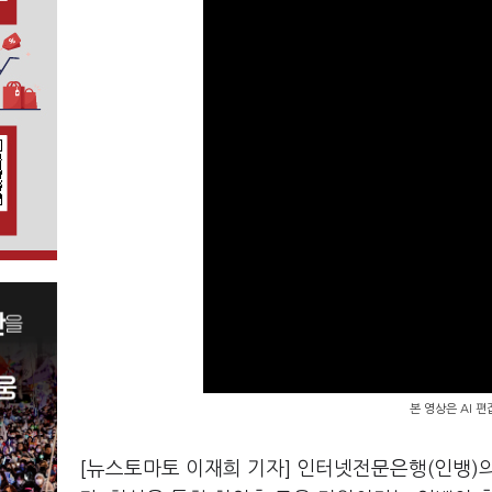
본 영상은 AI 
[뉴스토마토 이재희 기자] 인터넷전문은행(인뱅