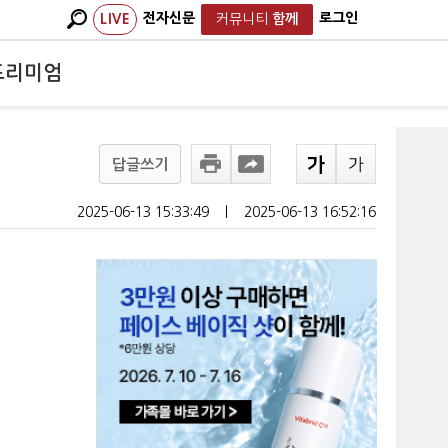
전자신문
로그인
LIVE
커뮤니티
함께
프리미엄
답글쓰기
2025-06-13 15:33:49
ㅣ
2025-06-13 16:52:16