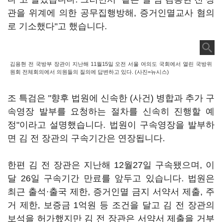
관을 위계에 의한 공무집행방해, 증거인멸교사 혐의
로 기소했다"고 했습니다.
김용현 전 국방부 장관이 지난해 11월15일 오전 서울 여의도 국회에서 열린 국방위
원회 전체회의에서 의원들의 질의에 답변하고 있다. (사진=뉴시스)
조 특검은 "향후 법원에 신속한 (사건) 병합과 추가 구
속영장 발부를 요청하는 절차를 신속히 진행할 예
정"이라고 설명했습니다. 법원이 구속영장을 발부하
면 김 전 장관의 구속기간은 연장됩니다.
한편 김 전 장관은 지난해 12월27일 구속됐으며, 이
달 26일 구속기간 만료를 앞두고 있습니다. 법원은
최근 출석·출국 제한, 증거인멸 금지 서약서 제출, 주
거 제한, 보증금 1억원 등 조건을 달고 김 전 장관의
보석을 허가했지만 김 전 장관은 서약서 제출을 거부