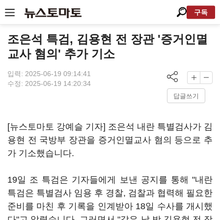
구독
조은석 특검, 김용현 전 장관 '증거인멸
교사 혐의' 추가 기소
입력: 2025-06-19 09:14:41
수정: 2025-06-19 14:20:34
답글쓰기
[뉴스토마토 강예슬 기자] 조은석 내란 특별검사가 김
용현 전 국방부 장관을 증거인멸교사 혐의 등으로 추
가 기소했습니다.
19일 조 특검은 기자들에게 보낸 공지를 통해 "내란
특검은 특별검사 임용 후 경찰, 검찰과 협력해 필요한
준비를 마친 후 기록을 인계받아 18일 수사를 개시했
다"고 알렸습니다. 그러면서 "같은 날 밤 김용현 전 장