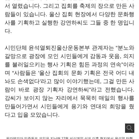
서 열렸습니다. 그리고 집회를 축제의 장으로 만든 사
람들이 있습니다. 울산 집회 현장에서 다양한 문화행
사를 기획하고 실행한 강연하씨도 그들 중 한 명입니
다.
시민단체 윤석열퇴진울산운동본부 관계자는 “분노와
갈망으로 광장에 모인 시민들에게 감동과 웃음, 의지
를 불러일으키는 행사 기획은 힘든 과정의 연속”이라
며 “사람들은 '울산 집회의 문화 기획은 전국 어디 내
놔도 손색없다'라고 많이 이야기했는데, 그걸 만든 사
람이 바로 광장 기획자 강연하씨”라고 전했습니다.
강씨가 보이지 않는 자리에서 묵묵히 매일의 행사를
만들어가면서 시민들에게 용기와 연대의 희망을 줬
다고 입을 모았습니다.
필라델피아 민주동포 모임은 지난해 12월 비상계엄 선포 이후 현지에서 윤석열 탄핵