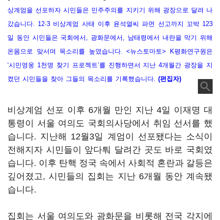
상계엄을 선포하자 시민들은 민주주의를 지키기 위해 광장으로 달려 나
갔습니다. 12·3 비상계엄 사태 이후 윤석열씨 파면 선고까지 꼬박 123
일 동안 시민들은 국회에서, 광화문에서, 남태령에서 내란을 막기 위해
온몸으로 맞서며 목소리를 높였습니다. <뉴스토마토> K평화연구원은
‘시민영웅 1천명 찾기 프로젝트’를 진행하면서 지난 4개월간 광장을 지
켰던 시민들을 찾아 그들의 목소리를 기록했습니다.
(편집자)
비상계엄 선포 이후 6개월 만인 지난 4일 이재명 대
통령이 서울 여의도 국회의사당에서 취임 선서를 했
습니다. 지난해 12월3일 계엄이 선포됐다는 소식이
전해지자 시민들이 앞다퉈 달려간 곳도 바로 국회였
습니다. 이후 탄핵 정국 속에서 사회적 혼란과 갈등은
깊어졌고, 시민들의 집회는 지난 6개월 동안 계속됐
습니다.
집회는 서울 여의도와 광화문을 비롯해 전국 각지에