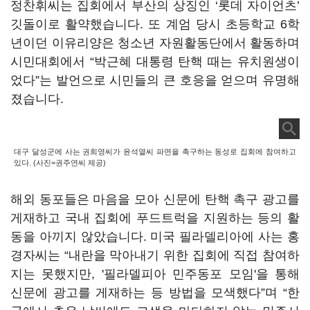
정찬휘씨는 집회에서 부산의 상징인 ‘롯데 자이언츠’
깃돌이로 활약했습니다. 또 계엄 당시 초등학교 6학
년이던 이유리양은 청소년 자원활동단에서 활동하며
시민대회에서 “박근혜 대통령 탄핵 때는 유치원생이
었다”는 발언으로 시민들의 큰 호응을 얻으며 유명해
졌습니다.
대구 달성군에 사는 권희영씨가 윤석열씨 파면을 촉구하는 동성로 집회에 참여하고
있다. (사진=권주연씨 제공)
해외 동포들은 마음을 모아 신문에 탄핵 촉구 광고를
게재하고 국내 집회에 푸드트럭을 지원하는 등의 활
동을 아끼지 않았습니다. 미국 필라델리아에 사는 홍
경자씨는 “내란을 막아내기 위한 집회에 직접 참여하
지는 못했지만, '필라델피아 민주동포 모임'을 통해
신문에 광고를 게재하는 등 방법을 모색했다”며 “한