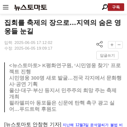
구독
집회를 축제의 장으로…지역의 숨은 영
웅들 눈길
입력: 2025-06-05 17:12:02
수정: 2025-06-05 19:09:17
답글쓰기
<뉴스토마토> K평화연구원, ‘시민영웅 찾기’ 프로
젝트 진행
시민영웅 300명 새로 발굴…전국 각지에서 문화행
사·공연 기획
울산·대구·부산 등지서 민주주의 희망 주는 축제
개최
필라델피아 동포들은 신문에 탄핵 촉구 광고 실
어…푸드트럭 후원도
[뉴스토마토 안창현 기자]
지난해 12월3일 윤석열씨가 불법 비