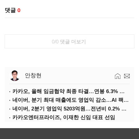
댓글
0
0/0
댓글 더보기
안창현
카카오, 올해 임금협약 최종 타결…연봉 6.3% 인상·격려금 300만원
네이버, 분기 최대 매출에도 영업익 감소…AI 팩토리 속도
네이버, 2분기 영업익 5203억원…전년비 0.2% 감소
카카오엔터프라이즈, 이재한 신임 대표 선임