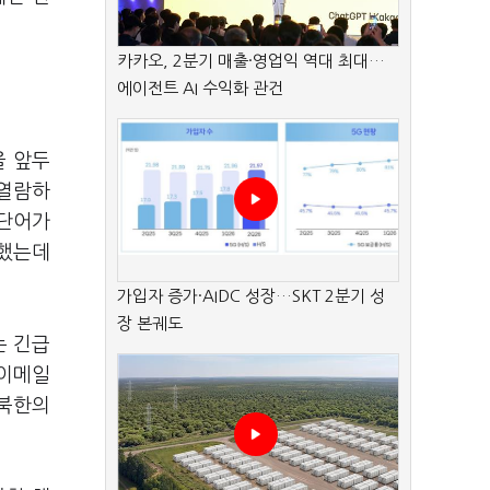
카카오, 2분기 매출·영업익 역대 최대…
에이전트 AI 수익화 관건
을 앞두
 열람하
 단어가
정했는데
가입자 증가·AIDC 성장…SKT 2분기 성
장 본궤도
는 긴급
 이메일
 북한의