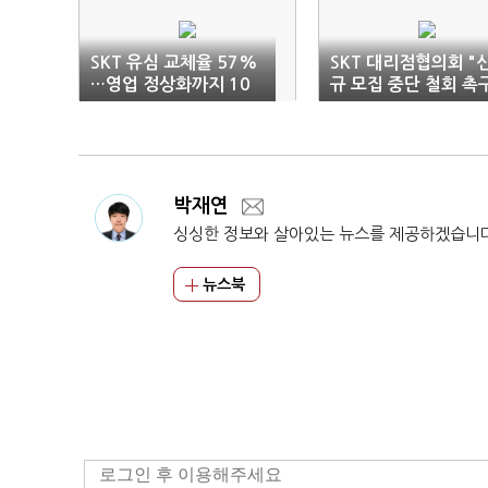
SKT 유심 교체율 57%
SKT 대리점협의회 "
…영업 정상화까지 10
규 모집 중단 철회 촉
여일 소요 불가피
박재연
싱싱한 정보와 살아있는 뉴스를 제공하겠습니
뉴스북