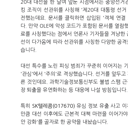
20대 대선을 한 달여 앞둔 시점에서는 중앙선거
킹 조직이 선관위를 사칭해 '제20대 대통령 선
전했는데요. 문서를 클릭하면 삽입된 '객체 연결 및 삽입
다. 만약 OLE에 악성 코드가 포함된 문서를 열
료를 사칭했다는 점에서 언론사 기자들을 겨냥한 공
선이 다가옴에 따라 선관위를 사칭한 다양한 공격
습니다.
대선 특수를 노린 피싱 범죄가 꾸준히 이어지는 
'관심'에서 '주의'로 격상했습니다. 선거를 앞두고
른 것인데요. 과학기술정보통신부도 불법 스팸 근
장 퇴출을 유연화하는 등 대응에 나설 방침입니다.
특히
SK텔레콤(017670)
유심 정보 유출 사고 이
만큼 대선 이후에도 근본적 대책 마련을 이어가야 
안 강화'를 골자로 한 공약을 내놨습니다.