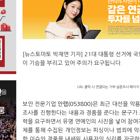
[뉴스토마토 박재연 기자] 21대 대통령 선거에 
이 기승을 부리고 있어 주의가 요구됩니다.
URL 클릭 시 연결되는 가짜 설문조사 페이지
보안 전문기업
안랩(053800)
은 최근 대선을 악
조사를 진행한다는 내용과 경품을 준다는 문구가 
력을 요구하면서 유명 연예인의 사진을 넣어 참여
체를 통해 수집된 개인정보는 피싱이나 범죄에 악
한 이슈와 경품을 내세워 사용자의 심리를 자극하