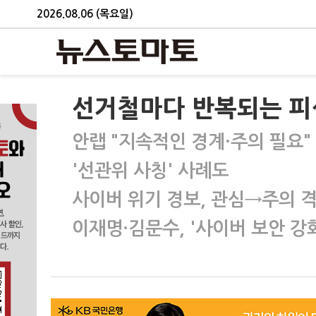
2026.08.06 (목요일)
선거철마다 반복되는 피
안랩 "지속적인 경계·주의 필요"
'선관위 사칭' 사례도
사이버 위기 경보, 관심→주의 
이재명·김문수, '사이버 보안 강