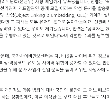
관리위원회(선관위) 사칭 메일까지 유포됐습니다. 안랩은 "
거 선거권자 개표참관인 공개 모집'이라는 악성 문서를 발송
(Object Linking & Embedding, OLE)' 개체가 
람했다면 그 피해는 모두 유저의 몫으로 돌아가는데요. 선관위
격일 수 있다는 우려도 제기됐습니다. 안랩은 “공격자는 2
을 수행하고 있는 것으로 보인다”라며 각별한 주의를 당부한
가운데, 국가사이버안보센터는 지난 16일 사이버 위기 경보
 피싱·악성코드 유포 등 사이버 위협이 증가할 수 있다는 판
절을 위해 문자 사업자 진입 문턱을 높이고 위반 사업자에 
후 개인정보 악용 범죄에 대한 국민의 불안이 그 어느 때보
하는 상황인데요. 이를 의식한 듯 주요 대선 후보들도 '사