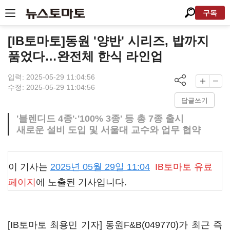
구독
[IB토마토]동원 '양반' 시리즈, 밥까지
품었다…완전체 한식 라인업
입력: 2025-05-29 11:04:56
수정: 2025-05-29 11:04:56
답글쓰기
'블렌디드 4종'·'100% 3종' 등 총 7종 출시
새로운 설비 도입 및 서울대 교수와 업무 협약
이 기사는
2025년 05월 29일 11:04
IB토마토
유료
페이지
에 노출된 기사입니다.
[IB토마토 최용민 기자]
동원F&B(049770)
가 최근 즉