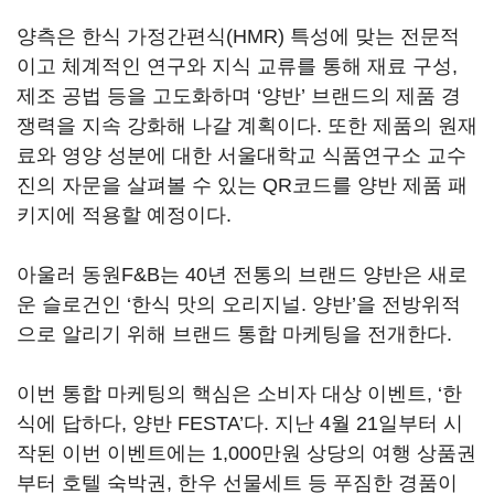
양측은 한식 가정간편식(HMR) 특성에 맞는 전문적
이고 체계적인 연구와 지식 교류를 통해 재료 구성,
제조 공법 등을 고도화하며 ‘양반’ 브랜드의 제품 경
쟁력을 지속 강화해 나갈 계획이다. 또한 제품의 원재
료와 영양 성분에 대한 서울대학교 식품연구소 교수
진의 자문을 살펴볼 수 있는 QR코드를 양반 제품 패
키지에 적용할 예정이다.
아울러 동원F&B는 40년 전통의 브랜드 양반은 새로
운 슬로건인 ‘한식 맛의 오리지널. 양반’을 전방위적
으로 알리기 위해 브랜드 통합 마케팅을 전개한다.
이번 통합 마케팅의 핵심은 소비자 대상 이벤트, ‘한
식에 답하다, 양반 FESTA’다. 지난 4월 21일부터 시
작된 이번 이벤트에는 1,000만원 상당의 여행 상품권
부터 호텔 숙박권, 한우 선물세트 등 푸짐한 경품이