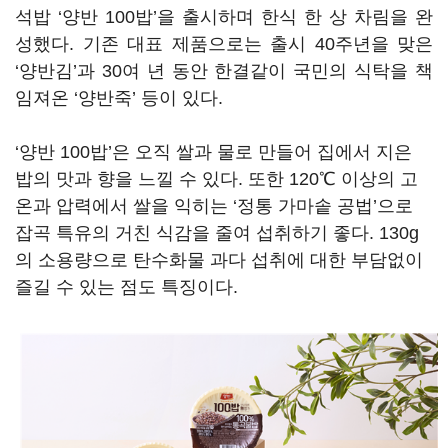
석밥 ‘양반 100밥’을 출시하며 한식 한 상 차림을 완
성했다. 기존 대표 제품으로는 출시 40주년을 맞은
‘양반김’과 30여 년 동안 한결같이 국민의 식탁을 책
임져온 ‘양반죽’ 등이 있다.
‘양반 100밥’은 오직 쌀과 물로 만들어 집에서 지은
밥의 맛과 향을 느낄 수 있다. 또한 120℃ 이상의 고
온과 압력에서 쌀을 익히는 ‘정통 가마솥 공법’으로
잡곡 특유의 거친 식감을 줄여 섭취하기 좋다. 130g
의 소용량으로 탄수화물 과다 섭취에 대한 부담없이
즐길 수 있는 점도 특징이다.