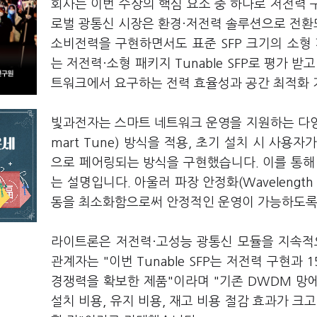
회사는 이번 수상의 핵심 요소 중 하나로 저전력 
로벌 광통신 시장은 환경·저전력 솔루션으로 전환되
소비전력을 구현하면서도 표준 SFP 크기의 소형
는 저전력·소형 패키지 Tunable SFP로 평가 받고
트워크에서 요구하는 전력 효율성과 공간 최적화 
빛과전자는 스마트 네트워크 운영을 지원하는 다양
mart Tune) 방식을 적용, 초기 설치 시 사
으로 페어링되는 방식을 구현했습니다. 이를 통해
는 설명입니다. 아울러 파장 안정화(Wavelength
동을 최소화함으로써 안정적인 운영이 가능하도록
라이트론은 저전력·고성능 광통신 모듈을 지속적
관계자는 "이번 Tunable SFP는 저전력 구현
경쟁력을 확보한 제품"이라며 "기존 DWDM 망에서 
설치 비용, 유지 비용, 재고 비용 절감 효과가 크고