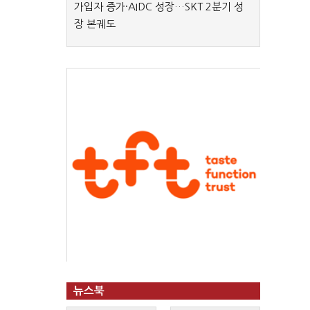
가입자 증가·AIDC 성장…SKT 2분기 성
장 본궤도
뉴스북