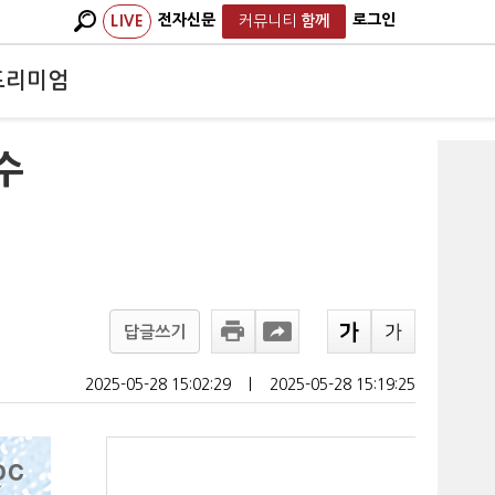
전자신문
로그인
LIVE
커뮤니티
함께
프리미엄
수
답글쓰기
2025-05-28 15:02:29
ㅣ
2025-05-28 15:19:25