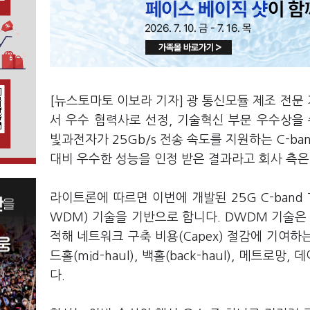
[뉴스토마토 이보라 기자] 광 통신모듈 제조 전문
서 우수 협력사로 선정, 기술혁신 부문 우수상을
빛과전자가 25Gb/s 전송 속도를 지원하는 C-ba
대비 우수한 성능을 인정 받은 결과라고 회사 측
라이트론에 따르면 이번에 개발된 25G C-band
WDM) 기술을 기반으로 합니다. DWDM 기술은 1
적해 네트워크 구축 비용(Capex) 절감에 기여
드홀(mid-haul), 백홀(back-haul), 메
다.