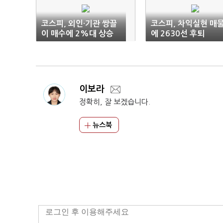
코스피, 외인·기관 쌍끌
코스피, 차익실현 매
이 매수에 2%대 상승
에 2630선 후퇴
이보라
정확히, 잘 보겠습니다.
뉴스북