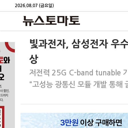
2026.08.07 (금요일)
빛과전자, 삼성전자 우수
상
저전력 25G C-band tunab
"고성능 광통신 모듈 개발 통해 